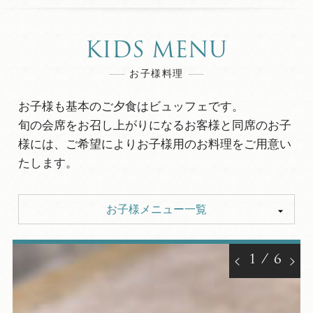
KIDS MENU
お子様料理
お子様も基本のご夕食はビュッフェです。
旬の会席をお召し上がりになるお客様と同席のお子
様には、ご希望によりお子様用のお料理をご用意い
たします。
お子様メニュー一覧
お子様も大満足♪燧灘（ひうちなだ）ダイニング
ビュッフェ
1
/
6
【お子様ランチ】