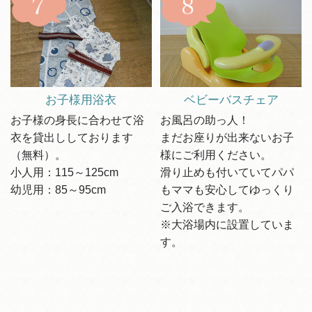
お子様用浴衣
ベビーバスチェア
お子様の身長に合わせて浴
お風呂の助っ人！
衣を貸出ししております
まだお座りが出来ないお子
（無料）。
様にご利用ください。
小人用：115～125cm
滑り止めも付いていてパパ
幼児用：85～95cm
もママも安心してゆっくり
ご入浴できます。
※大浴場内に設置していま
す。