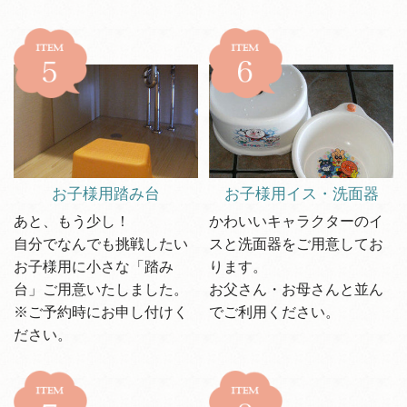
お子様用踏み台
お子様用イス・洗面器
あと、もう少し！
かわいいキャラクターのイ
自分でなんでも挑戦したい
スと洗面器をご用意してお
お子様用に小さな「踏み
ります。
台」ご用意いたしました。
お父さん・お母さんと並ん
※ご予約時にお申し付けく
でご利用ください。
ださい。