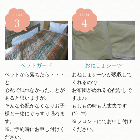
ベットガード
おねしょシーツ
ベットから落ちたら・・・
おねしょシーツが吸収して
と
くれるので
心配で眠れなかったことが
お布団がぬれる心配なしで
あると思いますが、
すよ♪♪
そんな心配がなくなりお子
もしもの時も大丈夫です
様と一緒にぐっすり眠れま
(*^_^*)
す。
※フロントにてお申し付け
※ご予約時にお申し付けく
ください。
ださい。