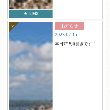
5,943
お知らせ
2023.07.15
本日7/15海開きです！