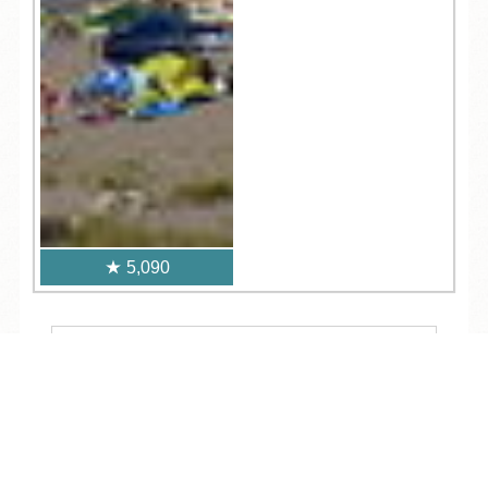
5,090
人気記事一覧
TEL
ログイン
宿泊予約
空室検索
ARCHIVE
/
月別アーカイブ