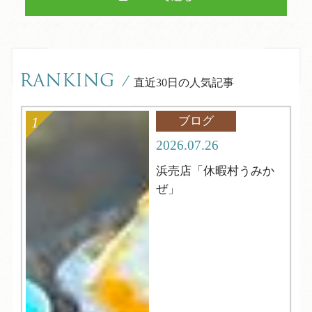
RANKING
/
直近30日の人気記事
ブログ
2026.07.26
浜売店「休暇村うみか
ぜ」