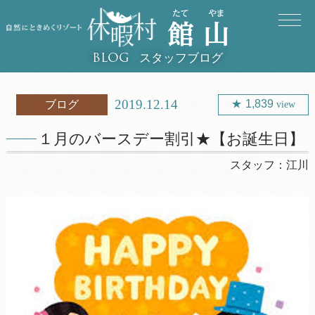
スタッフブログ
BLOG
2019.12.14
1,839
ブログ
view
１月のバースデー割引★【お誕生日】
スタッフ：
江川