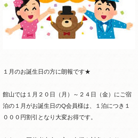
１月のお誕生日の方に朗報です★
館山では１月２０日（月）～２４日（金）にご宿
泊の１月がお誕生日のQ会員様は、１泊につき１
０００円割引となり大変お得です。