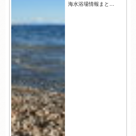
海水浴場情報まと
め！！