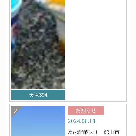
4,394
お知らせ
2024.06.18
夏の醍醐味！ 館山市