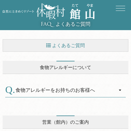
よくあるご質問
FAQ
よくあるご質問
食物アレルギーについて
食物アレルギーについて
営業（館内）のご案内
設備・緊急時について
食物アレルギーをお持ちのお客様へ
ECO（エコ）の取り組み
A.
休暇村では、食物アレルギーをお持ちのお客様
が安心・安全にお食事をお楽しみいただけます
お子様・お体の不自由な方
よう、できる限りの対応に取り組んでおりま
営業（館内）のご案内
す。ご希望の場合は、事前にお知らせくださ
釣り・磯遊びについて