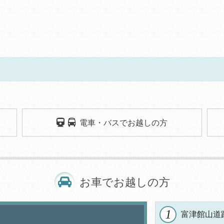
電車・バスでお越しの方
お車でお越しの方
1
富津館山道路