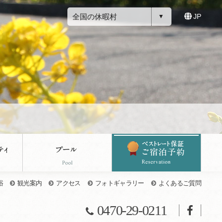
全国の休暇村
JP
浴
観光案内
アクセス
フォトギャラリー
よくあるご質問
0470-29-0211