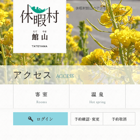
休暇村館山のアクセスページです。
アクセス
ACCESS