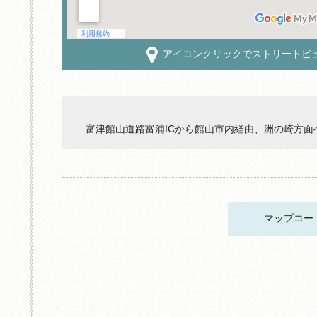
アイコンクリックでストリートビ
富津館山道路富浦ICから館山市内経由、洲の崎方面へ
マップコー