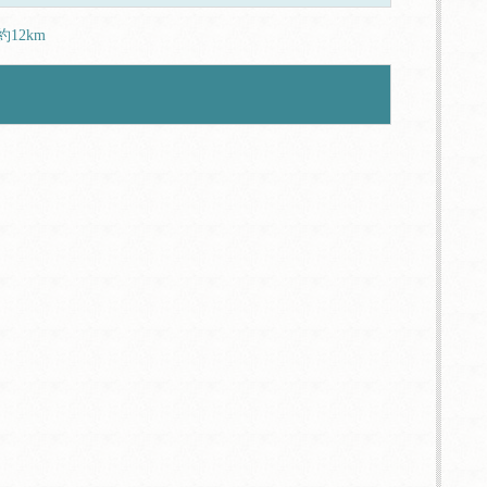
約12km