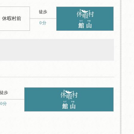
徒歩
休暇村前
0分
徒歩
0分