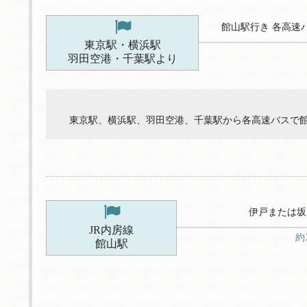
館山駅行き 各高速
東京駅・横浜駅
羽田空港・千葉駅より
東京駅、横浜駅、羽田空港、千葉駅から各高速バスで館
伊戸または坂
JR内房線
約
館山駅