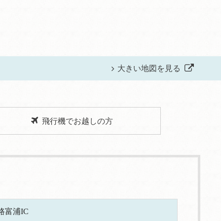
大きい地図を見る
飛行機でお越しの方
富浦IC