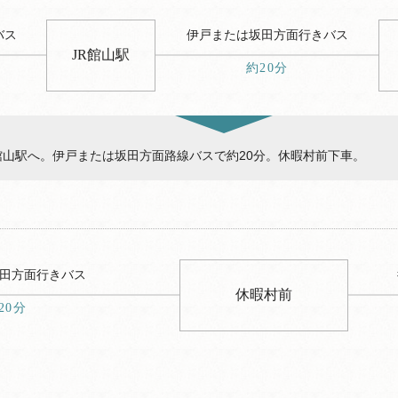
バス
伊戸または坂田方面行きバス
JR館山駅
約20分
山駅へ。伊戸または坂田方面路線バスで約20分。休暇村前下車。
田方面行きバス
休暇村前
20分