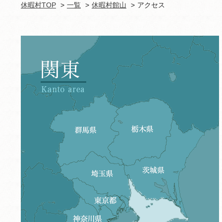
休暇村TOP
一覧
休暇村館山
アクセス