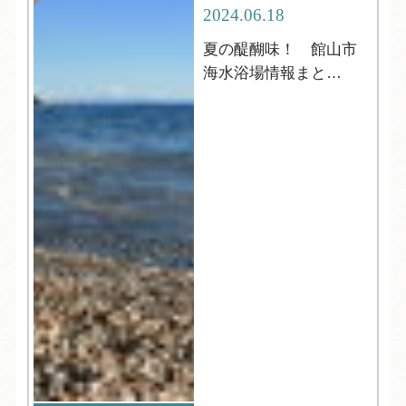
2024.06.18
夏の醍醐味！ 館山市
海水浴場情報まと
め！！