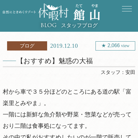
スタッフブログ
BLOG
2019.12.10
2,066
ブログ
view
【おすすめ】魅惑の大福
スタッフ：
安田
村から車で３５分ほどのところにある道の駅「富
楽里とみやま」。
一階には新鮮な魚介類や野菜・惣菜などが売って
おり二階は食事処になってます。
その中で私がおすすめしたいのが一階で販売して