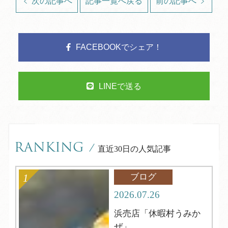
次の記事へ
記事一覧へ戻る
前の記事へ
FACEBOOKでシェア！
LINEで送る
RANKING
/
直近30日の人気記事
ブログ
2026.07.26
浜売店「休暇村うみか
ぜ」