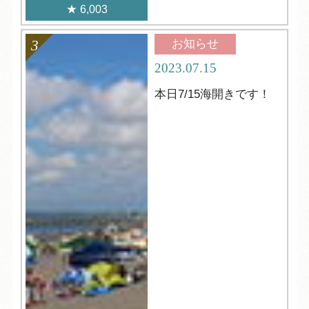
6,003
お知らせ
2023.07.15
本日7/15海開きです！