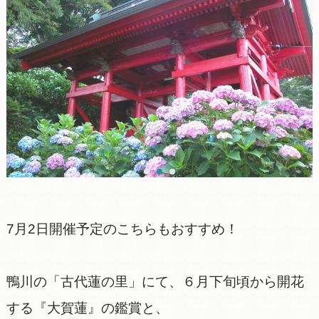
7月2日開催予定のこちらもおすすめ！
鴨川の「古代蓮の里」にて、６月下旬頃から開花
する『大賀蓮』の鑑賞と、