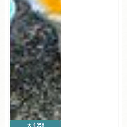
4,358