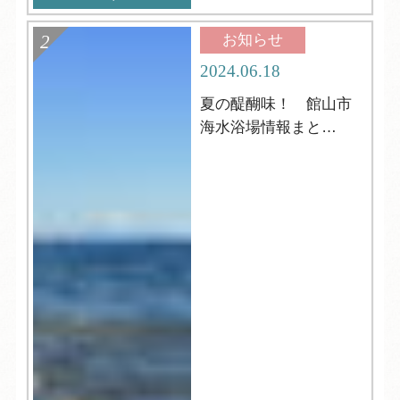
お知らせ
2024.06.18
夏の醍醐味！ 館山市
海水浴場情報まと
め！！