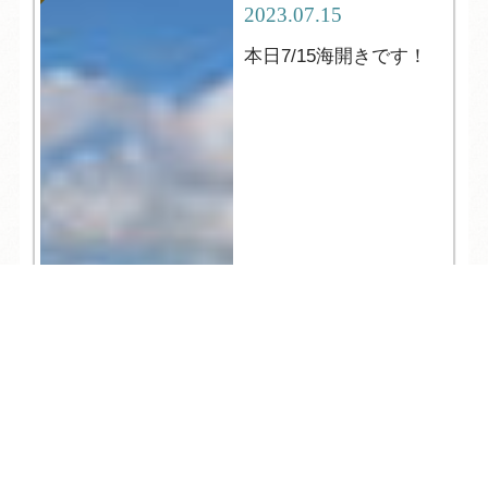
2023.07.15
本日7/15海開きです！
TEL
ログイン
宿泊予約
空室検索