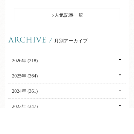
人気記事一覧
ARCHIVE
/
月別アーカイブ
2026年 (218)
08月 (7)
2025年 (364)
07月 (31)
12月 (31)
2024年 (361)
06月 (31)
11月 (30)
12月 (31)
2023年 (347)
05月 (31)
10月 (30)
11月 (30)
12月 (31)
2022年 (367)
04月 (28)
TEL
ログイン
宿泊予約
空室検索
09月 (30)
10月 (31)
11月 (30)