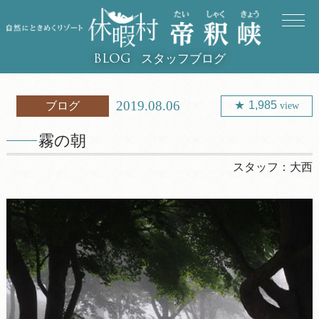
スタッフブログ
BLOG
2019.08.06
1,985
ブログ
view
霧の朝
スタッフ：
大西