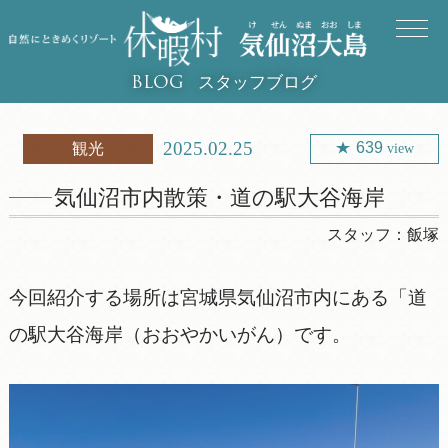
スタッフブログ
BLOG
2025.02.25
639
観光
view
気仙沼市内散策・道の駅大谷海岸
スタッフ：
飯塚
今回紹介する場所は宮城県気仙沼市内にある「道
の駅大谷海岸（おおやかいがん）です。