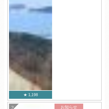
1,198
お知らせ