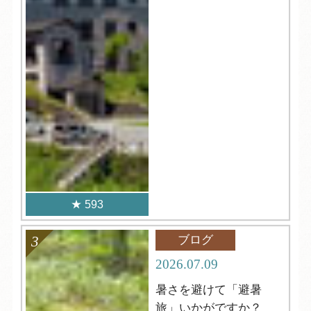
593
ブログ
2026.07.09
暑さを避けて「避暑
旅」いかがですか？