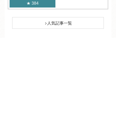
384
人気記事一覧
ARCHIVE
/
月別アーカイブ
TEL
ログイン
宿泊予約
空室検索
2026年 (204)
08月 (9)
2025年 (332)
07月 (28)
12月 (29)
2024年 (341)
06月 (27)
11月 (29)
12月 (28)
2023年 (340)
05月 (29)
10月 (28)
11月 (27)
12月 (29)
2022年 (335)