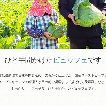
ひと手間かけた
ビュッフェ
です
空低温調理で旨味を閉じ込め、柔らかく仕上げた「国産ローストビーフ
オープンキッチンで料理人が目の前で調理する「揚げたて天婦羅」など
「しっかり」「こっそり」ひと手間かけたビュッフェです。