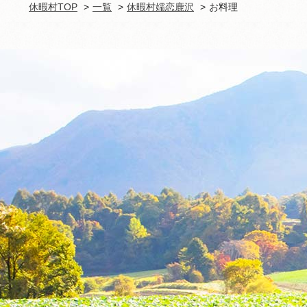
休暇村TOP
一覧
休暇村嬬恋鹿沢
お料理