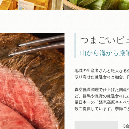
つまごいビ
山から海から厳
地域の生産者さんと絶大なる
取り寄せた厳選食材と融合。
真空低温調理で仕上げた国産
ど、群馬や長野の厳選食材に
量日本一の「嬬恋高原キャベ
数ご提供しています。季節ご
【