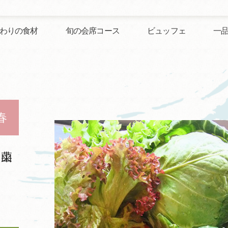
わりの食材
旬の会席コース
ビュッフェ
一
春