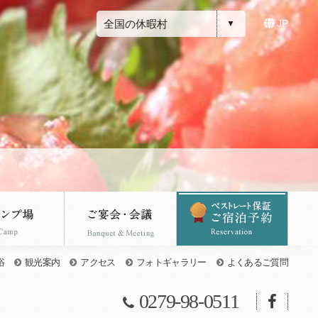
全国の休暇村
JP
浴
観光案内
アクセス
フォトギャラリー
よくあるご質問
0279-98-0511