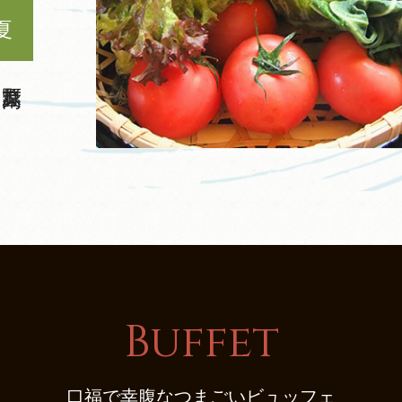
夏
Buffet
口福で幸腹なつまごいビュッフェ