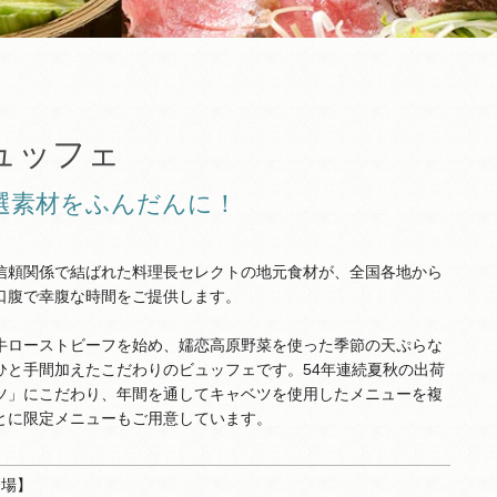
ュッフェ
選素材をふんだんに！
信頼関係で結ばれた料理長セレクトの地元食材が、全国各地から
口腹で幸腹な時間をご提供します。
牛ローストビーフを始め、嬬恋高原野菜を使った季節の天ぷらな
ひと手間加えたこだわりのビュッフェです。54年連続夏秋の出荷
ツ」にこだわり、年間を通してキャベツを使用したメニューを複
とに限定メニューもご用意しています。
会場】