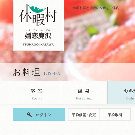
休暇村嬬恋鹿沢の夕食をご案内
お料理
DISHES