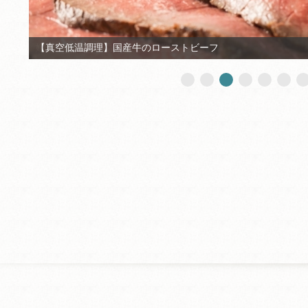
嬬恋高原野菜の揚げたて天婦羅