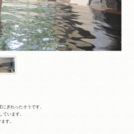
変にぎわったそうです。
しています。
けます。