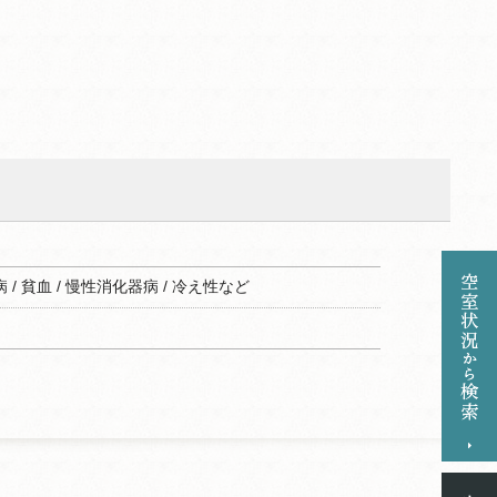
膚病 / 貧血 / 慢性消化器病 / 冷え性など