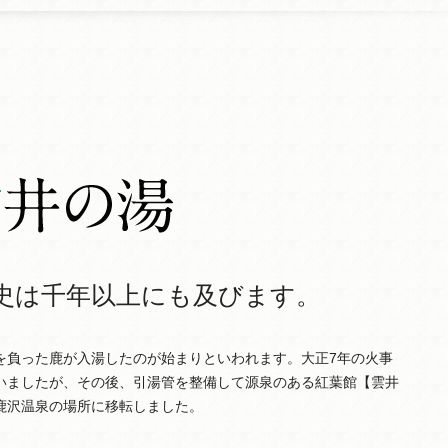
史は千年以上にも及びます。
を負った鹿が入湯したのが始まりといわれます。大正7年の火事
いましたが、その後、引湯管を整備して源泉のある紅葉館【雲井
鹿沢温泉の場所に移転しました。