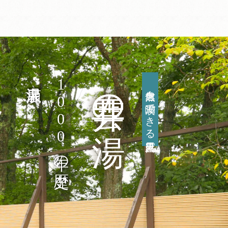
雲井の湯
1000
大自然を満喫できる露天風呂
年の歴史