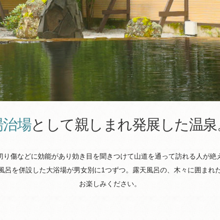
湯治場
として親しまれ発展した温泉
切り傷などに効能があり効き目を聞きつけて山道を通って訪れる人が絶
風呂を併設した大浴場が男女別に1つずつ。露天風呂の、木々に囲まれ
お楽しみください。