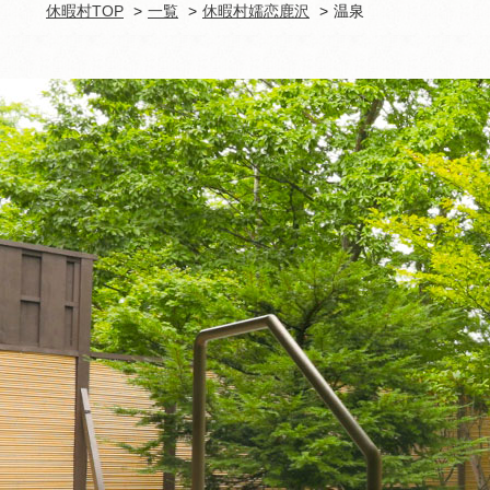
休暇村TOP
一覧
休暇村嬬恋鹿沢
温泉