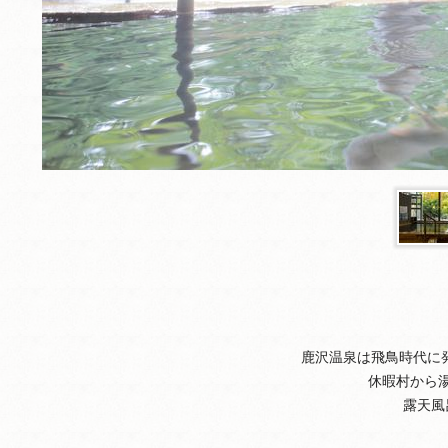
鹿沢温泉は飛鳥時代に
休暇村から
露天風