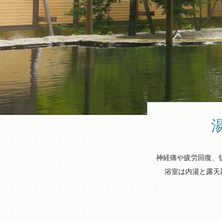
神経痛や疲労回復、
浴室は内湯と露天