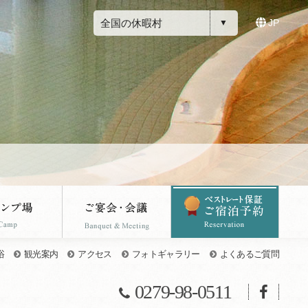
全国の休暇村
JP
浴
観光案内
アクセス
フォトギャラリー
よくあるご質問
0279-98-0511