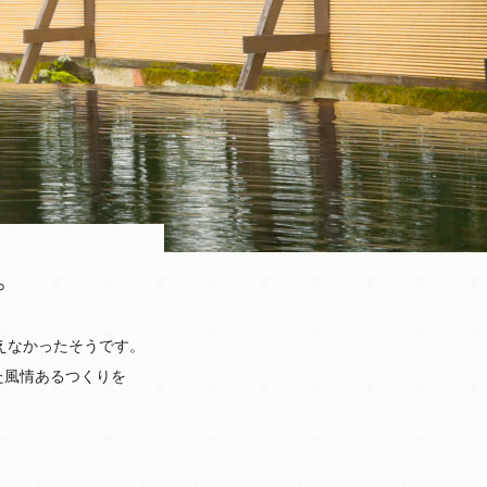
。
えなかったそうです。
た風情あるつくりを