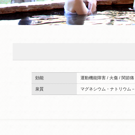
効能
運動機能障害 / 火傷 / 関節痛 /
泉質
マグネシウム・ナトリウム