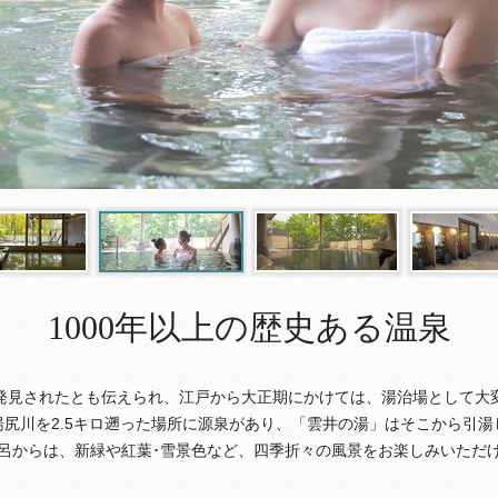
1000年以上の歴史ある温泉
発見されたとも伝えられ、江戸から大正期にかけては、湯治場として大
湯尻川を2.5キロ遡った場所に源泉があり、「雲井の湯」はそこから引湯
呂からは、新緑や紅葉･雪景色など、四季折々の風景をお楽しみいただ