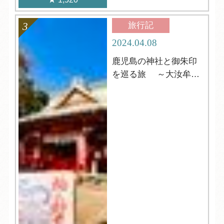
旅行記
2024.04.08
鹿児島の神社と御朱印
を巡る旅 ～大汝牟遅
神社 編