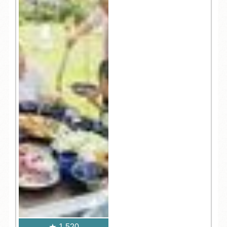
1,520