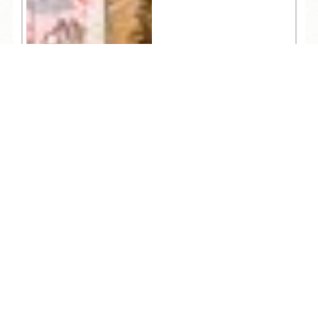
TEL
ログイン
宿泊予約
空室検索
17,701
人気記事一覧
ARCHIVE
/
月別アーカイブ