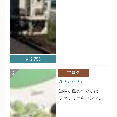
2,755
ブログ
2026.07.26
知林ヶ島のすぐそば。
ファミリーキャンプに
おすすめ！