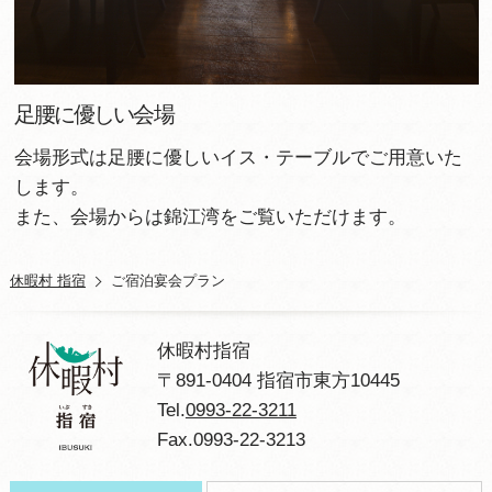
足腰に優しい会場
会場形式は足腰に優しいイス・テーブルでご用意いた
します。
また、会場からは錦江湾をご覧いただけます。
休暇村 指宿
ご宿泊宴会プラン
休暇村指宿
〒891-0404 指宿市東方10445
Tel.
0993-22-3211
Fax.0993-22-3213