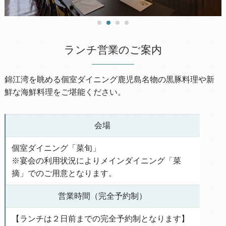
ランチ営業のご案内
錦江湾を眺める個室ダイニング鹿児島名物の黒豚料理や新
鮮な海鮮料理をご堪能ください。
会場
個室ダイニング「菜旬」
※宴会の利用状況によりメインダイニング「菜
摘」でのご用意となります。
営業時間（完全予約制）
【ランチは２日前までの完全予約制となります】