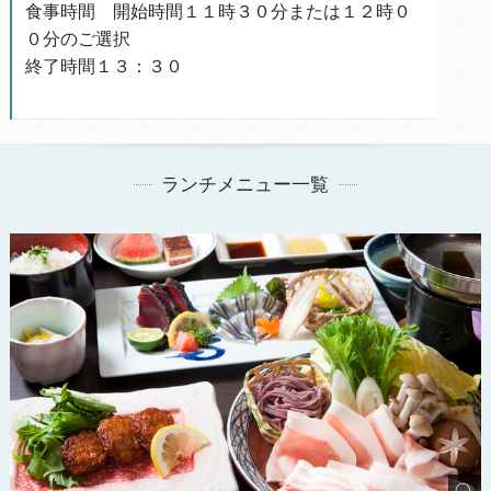
食事時間 開始時間１１時３０分または１２時０
０分のご選択
終了時間１３：３０
ランチメニュー一覧