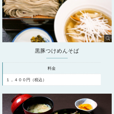
黒豚つけめんそば
料金
１，４００円（税込）