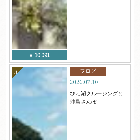
10,091
ブログ
2026.07.10
びわ湖クルージングと
沖島さんぽ