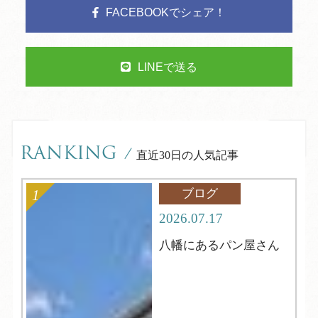
FACEBOOKでシェア！
LINEで送る
RANKING
/
直近30日の人気記事
ブログ
2026.07.17
八幡にあるパン屋さん