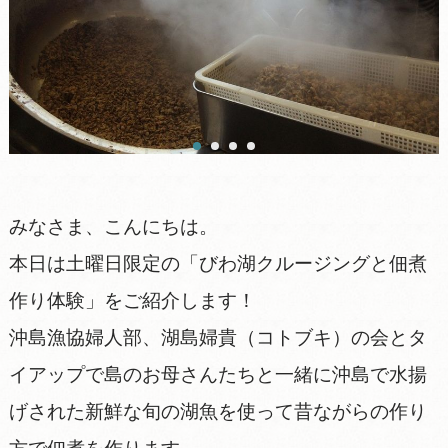
みなさま、こんにちは。
本日は土曜日限定の「びわ湖クルージングと佃煮
作り体験」をご紹介します！
沖島漁協婦人部、湖島婦貴（コトブキ）の会とタ
イアップで島のお母さんたちと一緒に沖島で水揚
げされた新鮮な旬の湖魚を使って昔ながらの作り