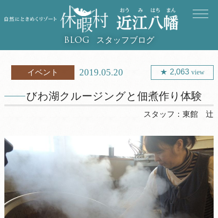
スタッフブログ
BLOG
2019.05.20
2,063
イベント
view
びわ湖クルージングと佃煮作り体験
スタッフ：
東館 辻