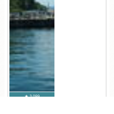
3,099
TEL
ログイン
宿泊予約
空室検索