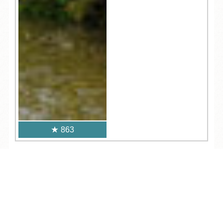
863
人気記事一覧
TEL
ログイン
宿泊予約
空室検索
ARCHIVE
/
月別アーカイブ