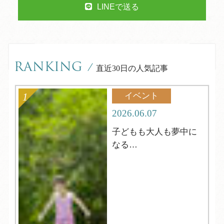
LINEで送る
RANKING
/
直近30日の人気記事
イベント
2026.06.07
子どもも大人も夢中に
なる
夏の縁日へようこそ