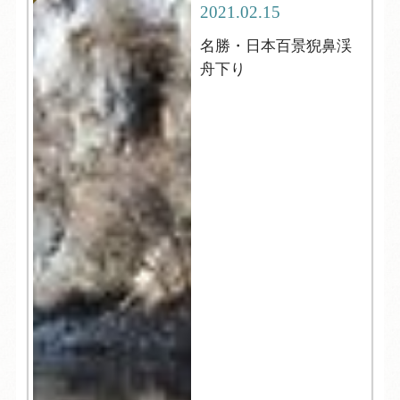
2021.02.15
名勝・日本百景猊鼻渓
舟下り