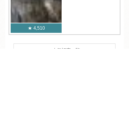
4,510
人気記事一覧
TEL
ログイン
宿泊予約
空室検索
ARCHIVE
/
月別アーカイブ
2026年 (234)
08月 (7)
2025年 (359)
07月 (33)
12月 (32)
2024年 (354)