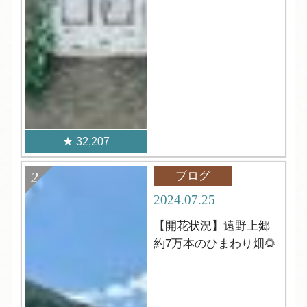
32,207
ブログ
2024.07.25
【開花状況】遠野上郷
約7万本のひまわり畑🌻