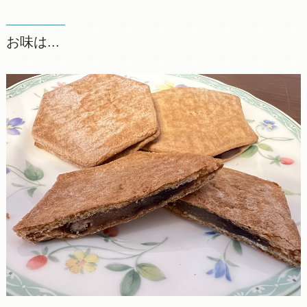
お味は...