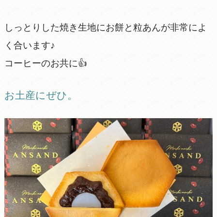
しっとりした焼き生地にお餅と粒あんが非常によ
く合います♪
コーヒーのお共に👍
お土産にぜひ。