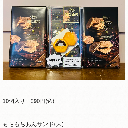
10個入り 890円(込)
もちもちあんサンド(大)