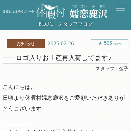
スタッフブログ
BLOG
2025.02.26
505
お知らせ
view
ロゴ入りお土産再入荷してます♪
スタッフ：
金子
こんにちは。
日頃より休暇村嬬恋鹿沢をご愛顧いただきありが
とうございます。