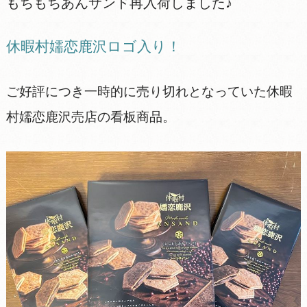
もちもちあんサンド再入荷しました♪
休暇村嬬恋鹿沢ロゴ入り！
ご好評につき一時的に売り切れとなっていた休暇
村嬬恋鹿沢売店の看板商品。