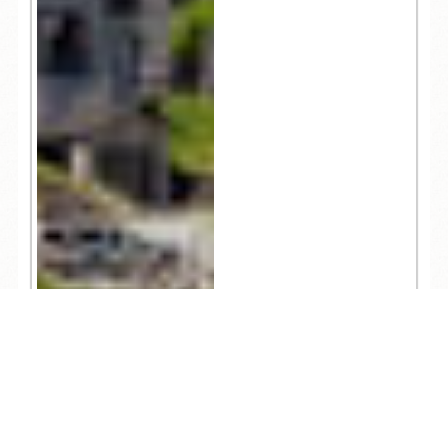
TEL
ログイン
宿泊予約
空室検索
611