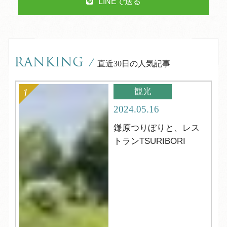
LINEで送る
RANKING
/
直近30日の人気記事
観光
2024.05.16
鎌原つりぼりと、レス
トランTSURIBORI