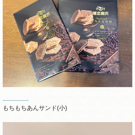
もちもちあんサンド(小)