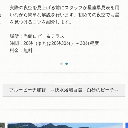
実際の夜空を見上げる前にスタッフが星座早見表を用
実
いながら簡単な解説を行います。初めての夜空でも星
し
を見つけるコツを紹介します。
場所：当館ロビー＆テラス
時間：20時（または20時30分）～30分程度
料金：無料
ブルービーチ那智 ～快水浴場百選 白砂のビーチ～