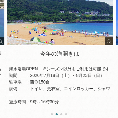
得
今年の海開きは
お
海水浴場OPEN ※シーズン以外もご利用は可能です
に
期間 ：2026年7月18日（土）～8月23日（日）
駐車場 ：西側150台
設備 ：トイレ、更衣室、コインロッカー、シャワ
ー
遊泳時間：9時～16時30分