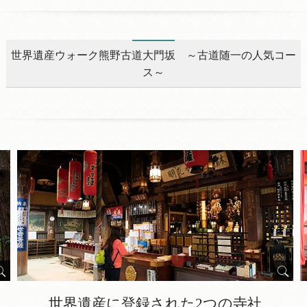
世界遺産ウォーク熊野古道大門坂 ～古道随一の人気コー
ス～
世界遺産に登録された2つの寺社