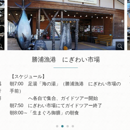
勝浦漁港 にぎわい市場
【スケジュール】
感
朝7:00 足湯「海の湯」（勝浦漁港 にぎわい市場の
行
手前）
解
へ各自で集合、ガイドツアー開始
朝7:50 にぎわい市場にてガイドツアー終了
朝8:00～「生まぐろ御膳」の朝食