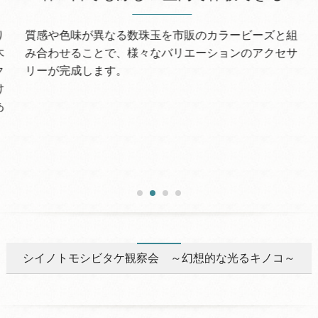
り
質感や色味が異なる数珠玉を市販のカラービーズと組
木
み合わせることで、様々なバリエーションのアクセサ
ク
リーが完成します。
け
あ
シイノトモシビタケ観察会 ～幻想的な光るキノコ～