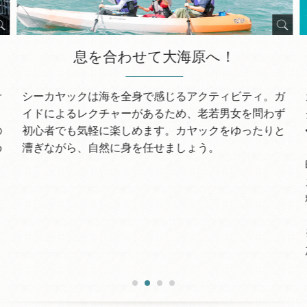
息を合わせて大海原へ！
ナ
シーカヤックは海を全身で感じるアクティビティ。ガ
。
イドによるレクチャーがあるため、老若男女を問わず
の
初心者でも気軽に楽しめます。カヤックをゆったりと
め
漕ぎながら、自然に身を任せましょう。