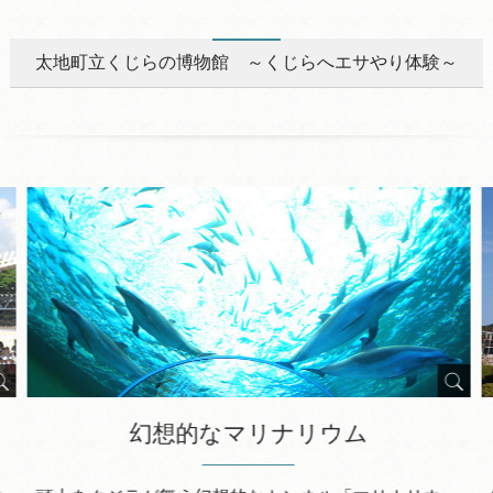
太地町立くじらの博物館 ～くじらへエサやり体験～
幻想的なマリナリウム