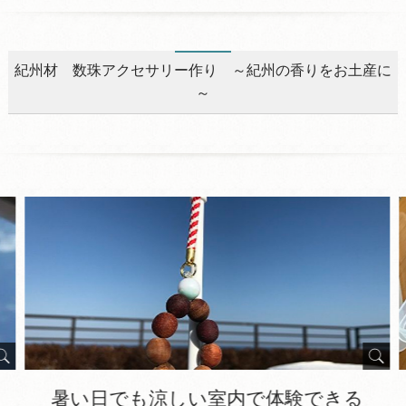
紀州材 数珠アクセサリー作り ～紀州の香りをお土産に
～
暑い日でも涼しい室内で体験できる