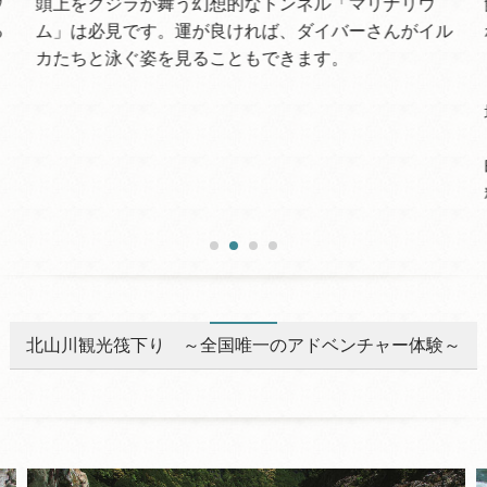
ウ
頭上をクジラが舞う幻想的なトンネル「マリナリウ
る
ム」は必見です。運が良ければ、ダイバーさんがイル
カたちと泳ぐ姿を見ることもできます。
北山川観光筏下り ～全国唯一のアドベンチャー体験～