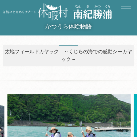
かつうら体験物語
太地フィールドカヤック ～くじらの海での感動シーカヤ
ック～