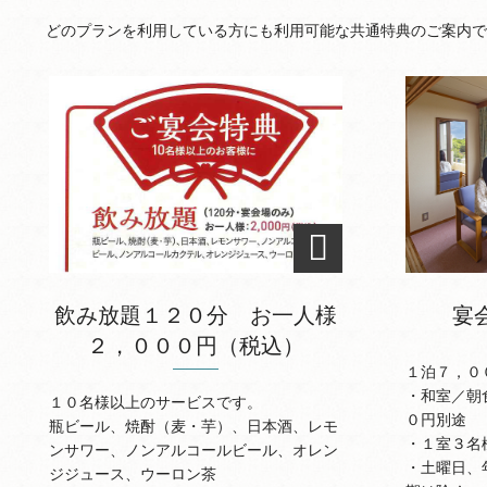
どのプランを利用している方にも利用可能な共通特典のご案内で
飲み放題１２０分 お一人様
宴
２，０００円（税込）
１泊７，０
・和室／朝
１０名様以上のサービスです。
０円別途
瓶ビール、焼酎（麦・芋）、日本酒、レモ
・１室３名
ンサワー、ノンアルコールビール、オレン
・土曜日、
ジジュース、ウーロン茶