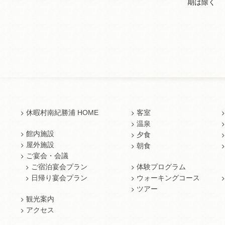
期は除く
休暇村南紀勝浦 HOME
客室
温泉
館内施設
夕食
屋外施設
朝食
ご宴会・会議
ご宿泊宴会プラン
体験プログラム
日帰り宴会プラン
ウォーキングコース
ツアー
観光案内
アクセス