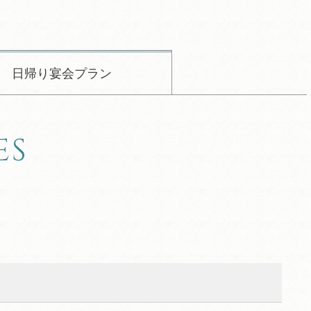
日帰り宴会プラン
ES