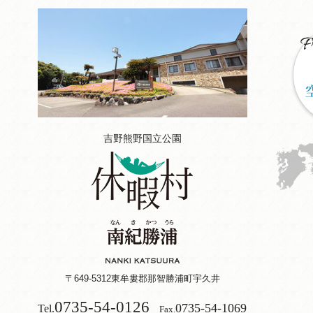
吉野熊野国立公園
〒649-5312
東牟婁郡那智勝浦町宇久井
0735-54-0126
0735-54-1069
Tel.
Fax.