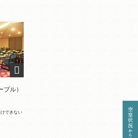
ーブル）
。
受けできない