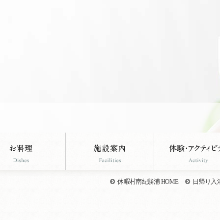
。
休暇村南紀勝浦 HOME
日帰り入