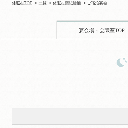
休暇村TOP
一覧
休暇村南紀勝浦
ご宿泊宴会
宴会場・会議室TOP