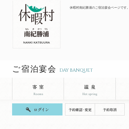
休暇村南紀勝浦のご宿泊宴会ページです
ご宿泊宴会
DAY BANQUET