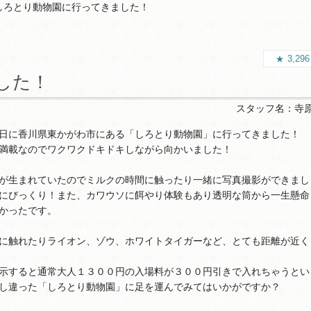
しろとり動物園に行ってきました！
3,29
した！
スタッフ名：
寺
日に香川県東かがわ市にある「しろとり動物園」に行ってきました！
満載なのでワクワクドキドキしながら向かいました！
が生まれていたのでミルクの時間に触ったり一緒に写真撮影ができまし
にびっくり！また、カワウソに餌やり体験もあり透明な筒から一生懸命
かったです。
に触れたりライオン、ゾウ、ホワイトタイガーなど、とても距離が近く
示すると通常大人１３００円の入場料が３００円引きで入れちゃうとい
し違った「しろとり動物園」に足を運んでみてはいかがですか？