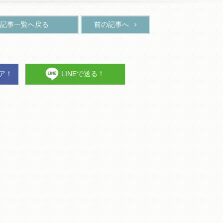
記事一覧へ戻る
前の記事へ
ェア！
LINEで送る！