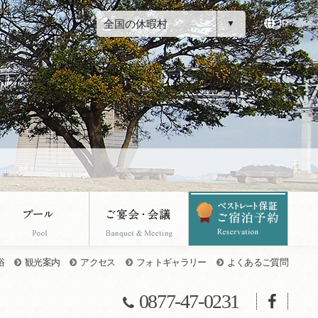
全国の休暇村
JP
浴
観光案内
アクセス
フォトギャラリー
よくあるご質問
0877-47-0231