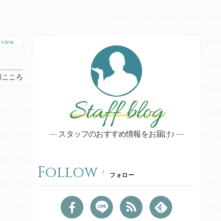
6
view
原こころ
Staff blog
スタッフのおすすめ情報をお届け♪
Follow
フォロー