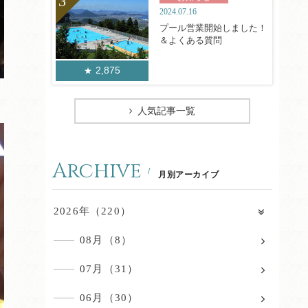
2024.07.16
プール営業開始しました！
＆よくある質問
2,875
人気記事一覧
Archive
月別アーカイブ
2026年（220）
08月（8）
07月（31）
06月（30）