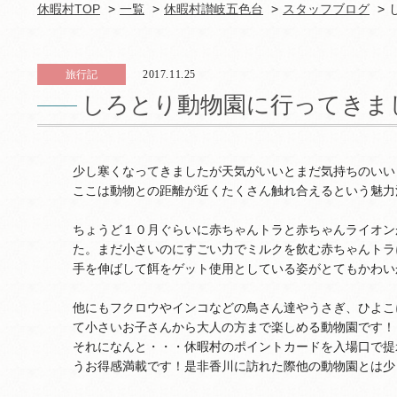
休暇村TOP
一覧
休暇村讃岐五色台
スタッフブログ
旅行記
2017.11.25
しろとり動物園に行ってきま
少し寒くなってきましたが天気がいいとまだ気持ちのいい
ここは動物との距離が近くたくさん触れ合えるという魅力
ちょうど１０月ぐらいに赤ちゃんトラと赤ちゃんライオン
た。まだ小さいのにすごい力でミルクを飲む赤ちゃんトラ
手を伸ばして餌をゲット使用としている姿がとてもかわい
他にもフクロウやインコなどの鳥さん達やうさぎ、ひよこ
て小さいお子さんから大人の方まで楽しめる動物園です！
それになんと・・・休暇村のポイントカードを入場口で提
うお得感満載です！是非香川に訪れた際他の動物園とは少