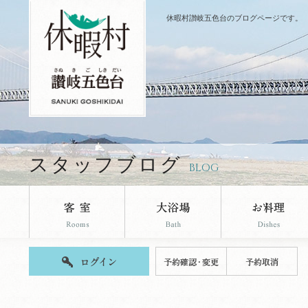
休暇村讃岐五色台のブログページです。
スタッフブログ
BLOG