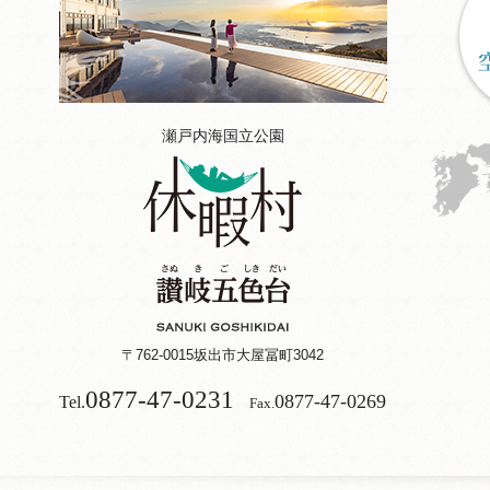
瀬戸内海国立公園
〒762-0015
坂出市大屋冨町3042
0877-47-0231
0877-47-0269
Tel.
Fax.