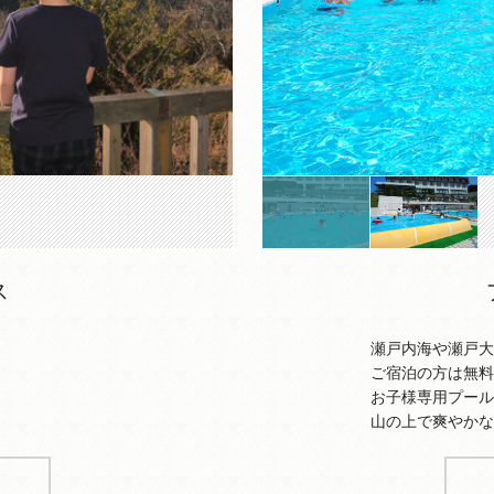
ス
瀬戸内海や瀬戸大橋が一
ご宿泊の方は無料でご
お子様専用プールもあり
山の上で爽やかな風を