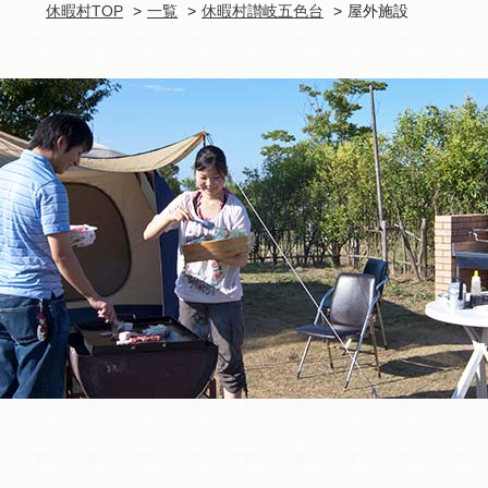
休暇村TOP
一覧
休暇村讃岐五色台
屋外施設