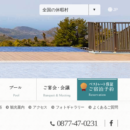
全国の休暇村
JP
浴
観光案内
アクセス
フォトギャラリー
よくあるご質問
0877-47-0231