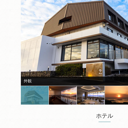
外観
ホテル