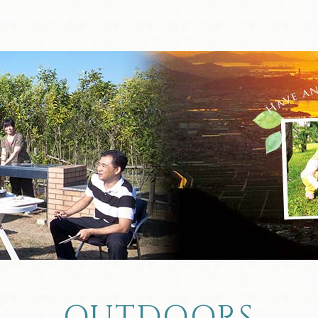
OUTDOORS