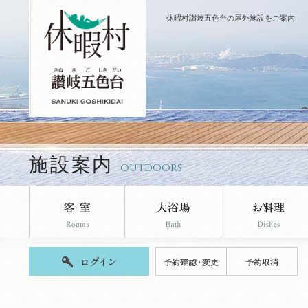
休暇村讃岐五色台の屋外施設をご案内
施設案内
outdoors