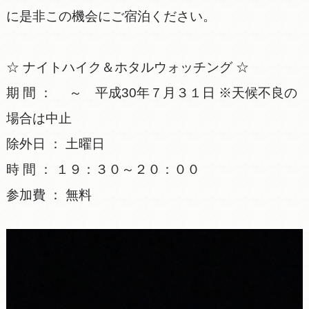
に是非この機会にご宿泊ください。
☆ ナイトハイク＆ホタルウォッチング ☆
期 間 ： ～ 平成30年７月３１日 ※天候不良の
場合は中止
除外日 ： 土曜日
時 間 ： １９：３０～２０：００
参加費 ： 無料