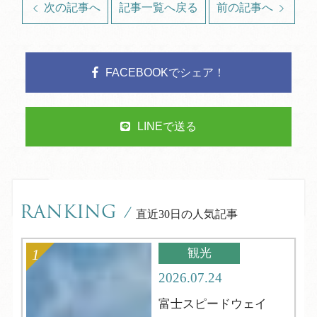
次の記事へ
記事一覧へ戻る
前の記事へ
FACEBOOKでシェア！
LINEで送る
RANKING
/
直近30日の人気記事
観光
2026.07.24
富士スピードウェイ