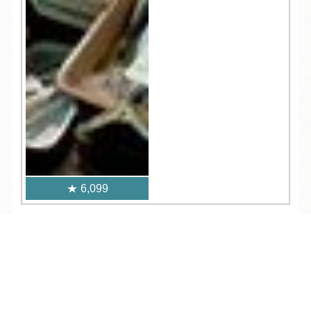
6,099
人気記事一覧
TEL
ログイン
宿泊予約
空室検索
ARCHIVE
/
月別アーカイブ