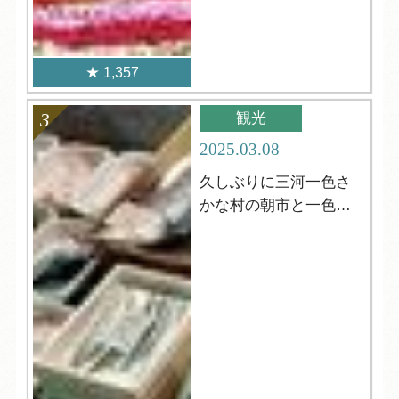
1,357
観光
2025.03.08
久しぶりに三河一色さ
かな村の朝市と一色さ
かな広場！