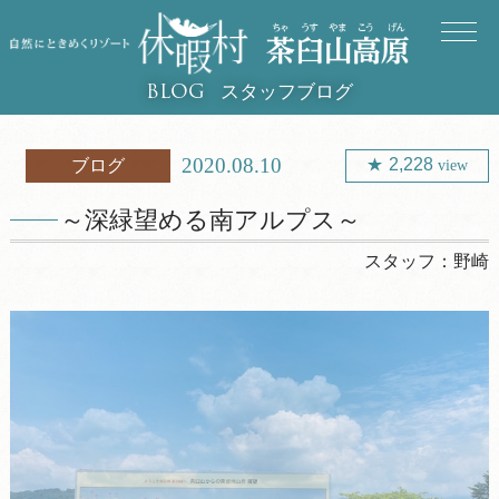
スタッフブログ
BLOG
2020.08.10
2,228
ブログ
view
～深緑望める南アルプス～
スタッフ：
野崎