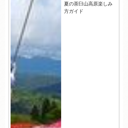
夏の茶臼山高原楽しみ
方ガイド