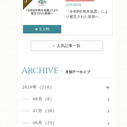
2026.08.04
「令和8年熊本地震」によ
り被災された皆様へ
5,135
人気記事一覧
Archive
月別アーカイブ
2026年（210）
08月（8）
07月（30）
06月（25）