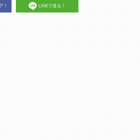
ェア！
LINEで送る！