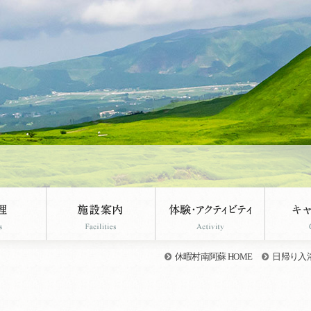
休暇村南阿蘇 HOME
日帰り入