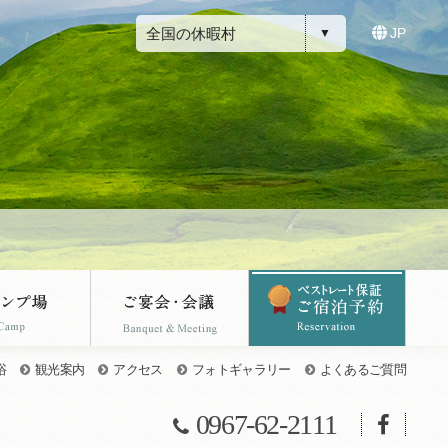
全国の休暇村
JP
浴
観光案内
アクセス
フォトギャラリー
よくあるご質問
0967-62-2111