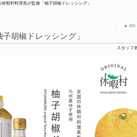
の休暇村料理長が監修「柚子胡椒ドレッシング」
455
柚子胡椒ドレッシング」
スタッフ