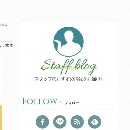
view
名：
水本
Staff blog
スタッフのおすすめ情報をお届け♪
Follow
フォロー