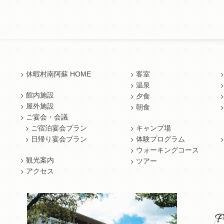
休暇村南阿蘇 HOME
客室
温泉
館内施設
夕食
屋外施設
朝食
ご宴会・会議
ご宿泊宴会プラン
キャンプ場
日帰り宴会プラン
体験プログラム
ウォーキングコース
観光案内
ツアー
アクセス