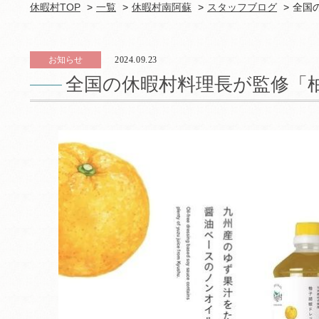
休暇村TOP
一覧
休暇村南阿蘇
スタッフブログ
全国
お知らせ
2024.09.23
全国の休暇村料理長が監修「