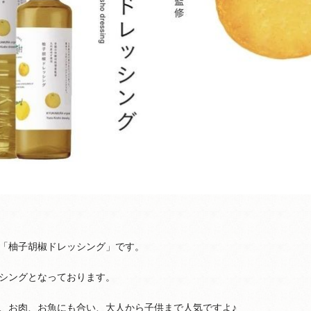
「柚子胡椒ドレッシング」です。
シングとなっております。
、お肉、お魚にも合い、大人から子供まで人気ですよ♪