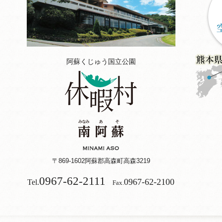
阿蘇くじゅう国立公園
〒869-1602
阿蘇郡高森町高森3219
0967-62-2111
0967-62-2100
Tel.
Fax.