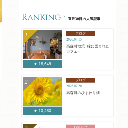
Ranking
直近30日の人気記事
ブログ
2026.07.15
高森町散策~緑に囲まれた
カフェ~
18,649
ブログ
2026.07.20
高森町のひまわり畑
10,460
お知らせ