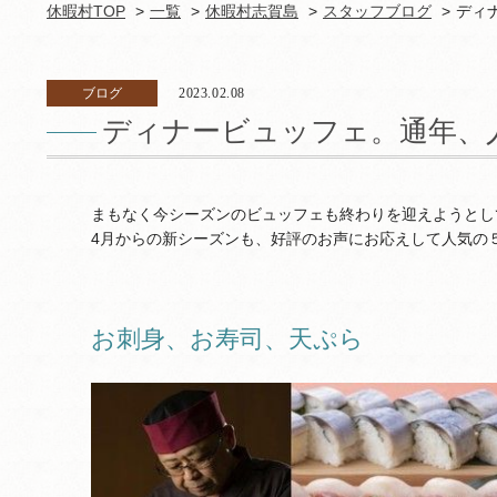
休暇村TOP
一覧
休暇村志賀島
スタッフブログ
ディ
ブログ
2023.02.08
ディナービュッフェ。通年、人
まもなく今シーズンのビュッフェも終わりを迎えようとし
4月からの新シーズンも、好評のお声にお応えして人気の５
お刺身、お寿司、天ぷら