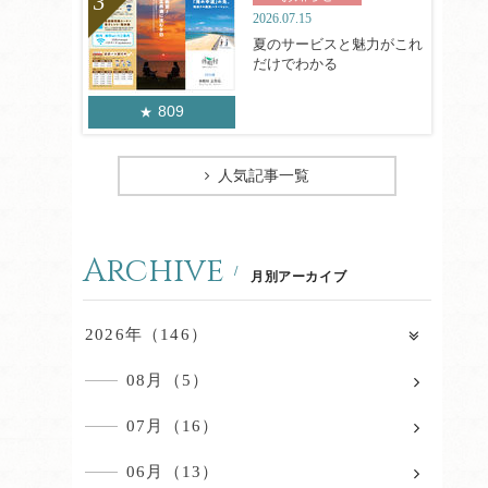
2026.07.15
夏のサービスと魅力がこれ
だけでわかる
809
人気記事一覧
Archive
月別アーカイブ
2026年（146）
08月（5）
07月（16）
06月（13）