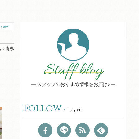
9
view
名：
青柳
Staff blog
スタッフのおすすめ情報をお届け♪
Follow
フォロー