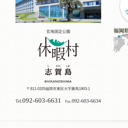
玄海国定公園
〒811-0325
福岡市東区大字勝馬1803‐1
092-603-6631
092-603-6634
Tel.
Fax.