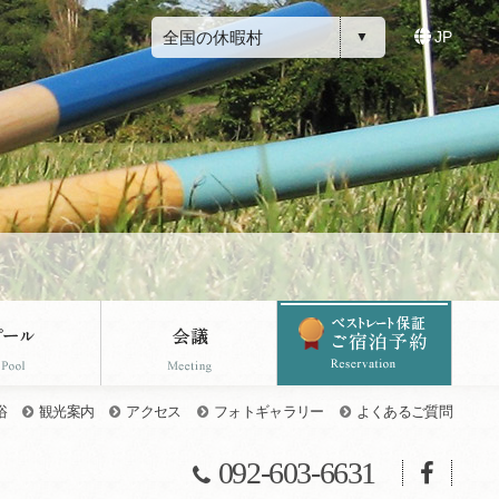
全国の休暇村
JP
浴
観光案内
アクセス
フォトギャラリー
よくあるご質問
092-603-6631