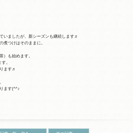
ていましたが、新シーズンも継続します♬
の煮つけはそのままに。
茶）も始めます。
ます。
ります♬
。
ます(^^♪