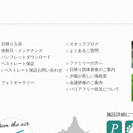
日帰り入浴
スタッフブログ
休館日・メンテナンス
よくあるご質問
パンフレットダウンロード
ファミリーの方へ
ベストレート保証
日帰り団体昼食のご案内
ベストレート保証お問い合わせ
夕陽が美しい海絶景
フォトギャラリー
会議研修のご案内
バリアフリー状況について
施設詳細に