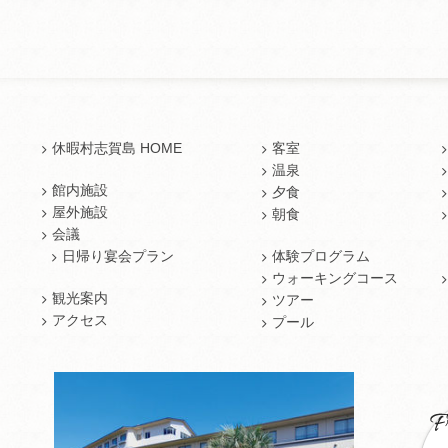
休暇村志賀島 HOME
客室
温泉
館内施設
夕食
屋外施設
朝食
会議
日帰り宴会プラン
体験プログラム
ウォーキングコース
観光案内
ツアー
アクセス
プール