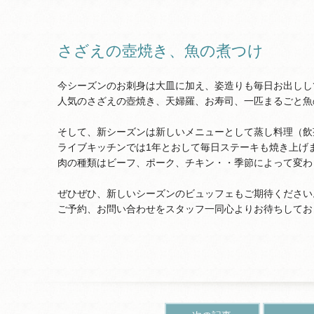
さざえの壺焼き、魚の煮つけ
今シーズンのお刺身は大皿に加え、姿造りも毎日お出しし
人気のさざえの壺焼き、天婦羅、お寿司、一匹まるごと魚
そして、新シーズンは新しいメニューとして蒸し料理（飲
ライブキッチンでは1年とおして毎日ステーキも焼き上げ
肉の種類はビーフ、ポーク、チキン・・季節によって変わ
ぜひぜひ、新しいシーズンのビュッフェもご期待ください
ご予約、お問い合わせをスタッフ一同心よりお待ちしており