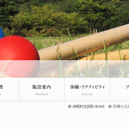
休暇村志賀島 HOME
日帰り入