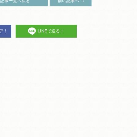
記事一覧へ戻る
前の記事へ
ェア！
LINEで送る！