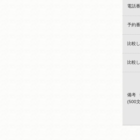
電話
予約
比較
比較
備考
(500