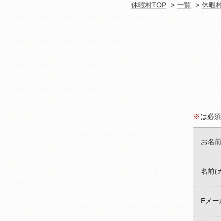
休暇村TOP
一覧
休暇
※
は必須
お名
名前(
Eメー