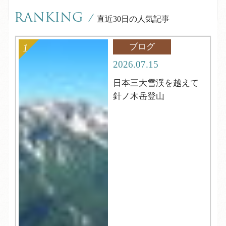
RANKING
/
直近30日の人気記事
ブログ
2026.07.15
日本三大雪渓を越えて
針ノ木岳登山