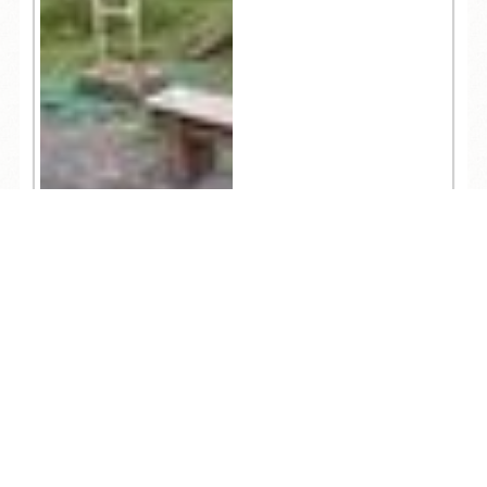
TEL
ログイン
宿泊予約
空室検索
4,545
人気記事一覧