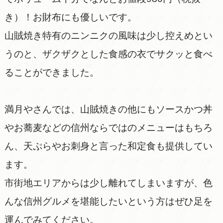
き）！お財布にも優しいです。
山賊焼き特有のニンニクの風味は少し控えめとい
うのと、ザクザクとした食感の衣でサクッと食べ
ることができました。
満月やさんでは、山賊焼きの他にもソースかつ丼
やお蕎麦などの信州ならではのメニューはもちろ
ん、天ぷらやお刺身と言った和定食も提供してい
ます。
市街地エリアからは少し離れてしまいますが、色
んな信州グルメを堪能したいという方はぜひ足を
運んでみてください。