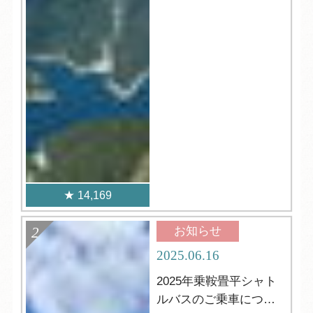
14,169
お知らせ
2025.06.16
2025年乗鞍畳平シャト
ルバスのご乗車につい