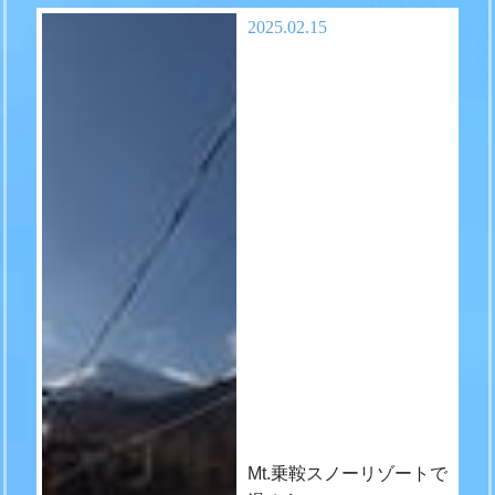
2025.02.15
Mt.乗鞍スノーリゾートで