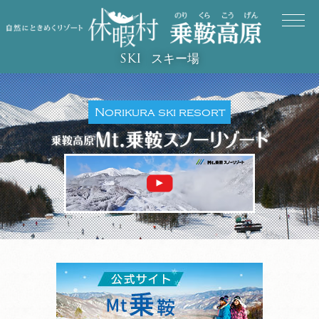
スキー場
SKI
Norikura ski resort