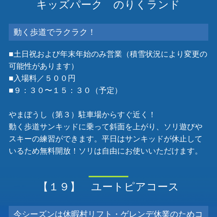
キッズパーク のりくランド
動く歩道でラクラク！
■土日祝および年末年始のみ営業（積雪状況により変更の
可能性があります）
■入場料／５００円
■９：３０〜１５：３０（予定）
やまぼうし（第３）駐車場からすぐ近く！
動く歩道サンキッドに乗って斜面を上がり、ソリ遊びや
スキーの練習ができます。平日はサンキッドが休止して
いるため無料開放！ソリは自由にお使いいただけます。
【１９】 ユートピアコース
今シーズンは休暇村リフト・ゲレンデ休業のためコ