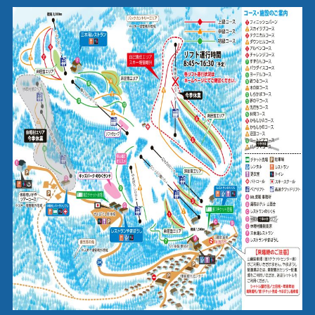
上級コース [ 15% ]