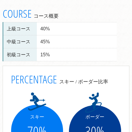
COURSE
コース概要
上級コース
40%
中級コース
45%
初級コース
15%
PERCENTAGE
スキー / ボーダー比率
スキー
ボーダー
70
%
30
%