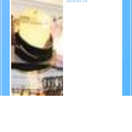
2024.01.10
TEL
ログイン
宿泊予約
空室検索
帽子、手袋、ゴーグル、
ネックウォーマー等々