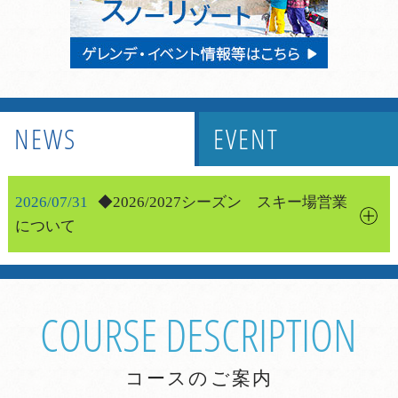
NEWS
EVENT
2026/07/31
◆2026/2027シーズン スキー場営業
について
Ｍｔ．乗鞍スノーリゾートＨＰ上に営業期間について発
表がありました。
COURSE DESCRIPTION
2026-2027シーズンの営業が決定しました。
詳細は以下のリンクをご参照ください。
詳しくはこちら
コースのご案内