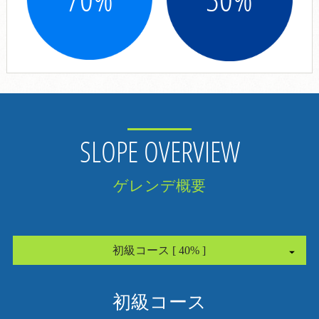
SLOPE OVERVIEW
ゲレンデ概要
初級コース [ 40% ]
初級コース [ 40% ]
初級コース
中級コース [ 45% ]