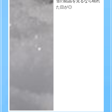
雪の結晶を見るなら晴れ
た日が◎