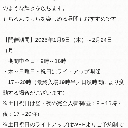
のような輝きを放ちます。
もちろんつららを楽しめる昼間もおすすめです。
【開催期間】2025年1月9日（木）～2月24日
（月）
・期間中全日 9時～16時
・木～日曜日・祝日はライトアップ開催！
17～20時（最終入場19時半／日没時間により変
動する場合がございます）
※土日祝日は昼・夜の完全入替制(昼：9～16時・
夜：17～20時）
※土日祝日のライトアップはWEBよりご予約制で