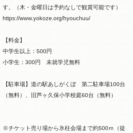
す。（木・金曜日は予約なしで観賞可能です）
https://www.yokoze.org/hyouchuu/
【料金】
中学生以上：500円
小学生：300円 未就学児無料
【駐車場】道の駅あしがくぼ 第二駐車場100台
（無料）、旧芦ヶ久保小学校庭60台（無料）
※チケット売り場から氷柱会場まで約500ｍ（徒