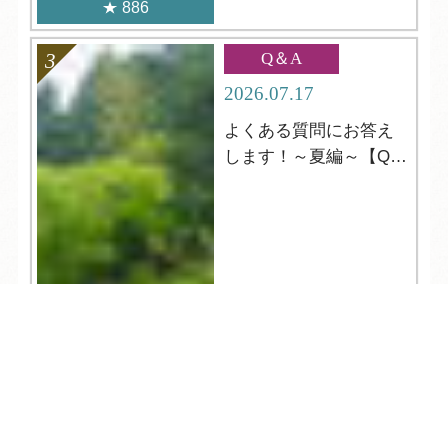
886
Q＆A
2026.07.17
よくある質問にお答え
します！～夏編～【Q＆
A】
TEL
ログイン
宿泊予約
空室検索