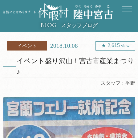
スタッフブログ
BLOG
2018.10.08
2,615
イベント
view
イベント盛り沢山！宮古市産業まつり
♪
スタッフ：
平野