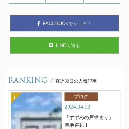
FACEBOOKでシェア！
LINEで送る
RANKING
/
直近30日の人気記事
ブログ
2024.04.13
「すずめの戸締まり」
聖地巡礼！