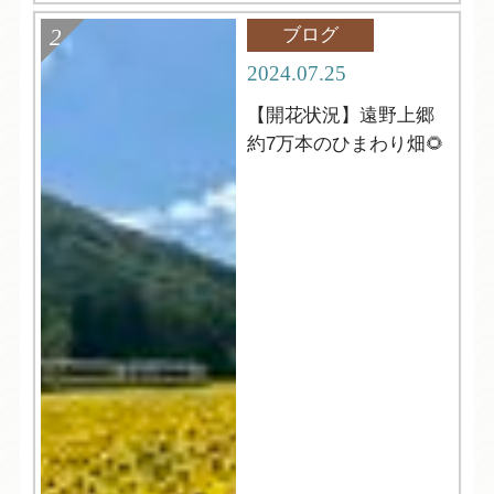
ブログ
2024.07.25
【開花状況】遠野上郷
約7万本のひまわり畑🌻