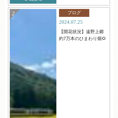
ブログ
2024.07.25
【開花状況】遠野上郷
約7万本のひまわり畑🌻