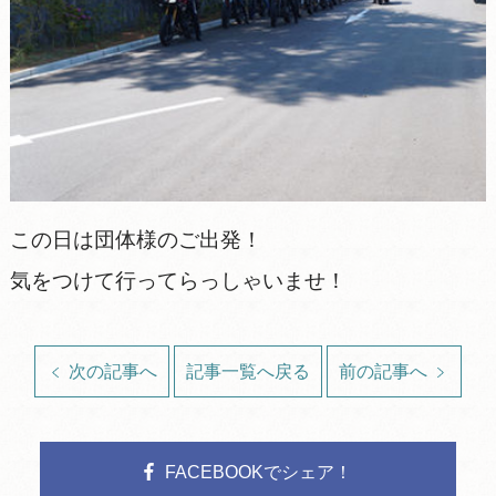
この日は団体様のご出発！
気をつけて行ってらっしゃいませ！
次の記事へ
記事一覧へ戻る
前の記事へ
FACEBOOKでシェア！