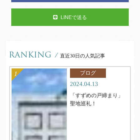
LINEで送る
RANKING
/
直近30日の人気記事
ブログ
2024.04.13
「すずめの戸締まり」
聖地巡礼！