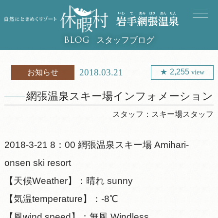
スタッフブログ
BLOG
2018.03.21
2,255
お知らせ
view
網張温泉スキー場インフォメーション
スタッフ：
スキー場スタッフ
2018-3-21 8：00 網張温泉スキー場 Amihari-
onsen ski resort
【天候Weather】：晴れ sunny
【気温temperature】：-8℃
【風wind speed】：無風 Windless