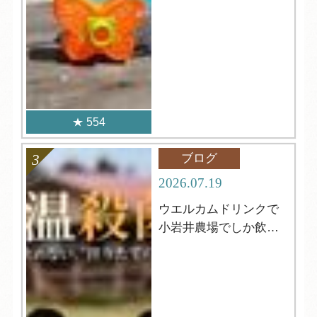
554
ブログ
2026.07.19
ウエルカムドリンクで
小岩井農場でしか飲め
ない牛乳が飲める⁈