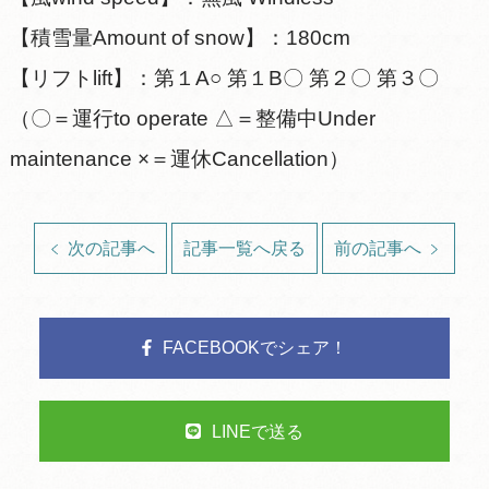
【積雪量Amount of snow】：180cm
【リフトlift】：第１A○ 第１B〇 第２〇 第３〇
（〇＝運行to operate △＝整備中Under
maintenance ×＝運休Cancellation）
次の記事へ
記事一覧へ戻る
前の記事へ
FACEBOOKでシェア！
LINEで送る