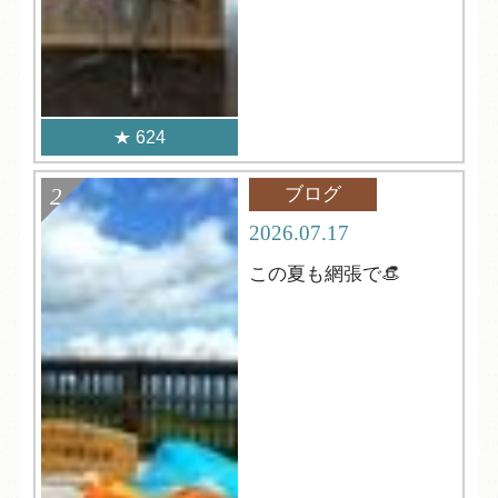
624
ブログ
2026.07.17
この夏も網張で👒