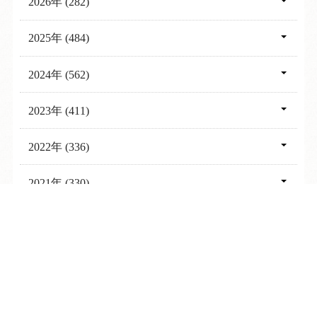
2026年 (282)
08月 (6)
2025年 (484)
07月 (25)
12月 (39)
2024年 (562)
06月 (31)
11月 (21)
12月 (33)
2023年 (411)
05月 (30)
10月 (33)
11月 (32)
12月 (44)
2022年 (336)
04月 (32)
09月 (34)
10月 (51)
11月 (29)
12月 (30)
03月 (53)
2021年 (330)
08月 (38)
09月 (58)
10月 (28)
11月 (22)
02月 (47)
12月 (21)
07月 (50)
2020年 (236)
08月 (54)
TEL
ログイン
宿泊予約
空室検索
09月 (23)
10月 (24)
01月 (58)
11月 (28)
06月 (50)
12月 (22)
07月 (46)
2019年 (232)
08月 (25)
09月 (23)
10月 (24)
05月 (25)
11月 (7)
06月 (57)
12月 (19)
07月 (26)
2018年 (335)
08月 (18)
09月 (31)
04月 (31)
10月 (5)
05月 (31)
11月 (13)
06月 (23)