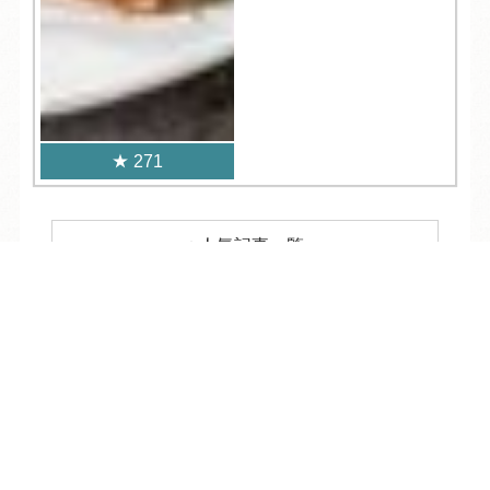
271
人気記事一覧
TEL
ログイン
宿泊予約
空室検索
ARCHIVE
/
月別アーカイブ
2026年 (221)
08月 (11)
2025年 (363)