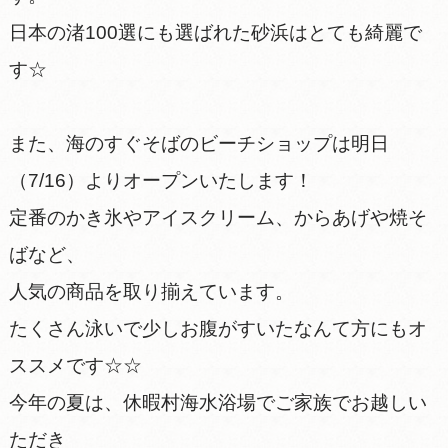
日本の渚100選にも選ばれた砂浜はとても綺麗で
す☆
また、海のすぐそばのビーチショップは明日
（7/16）よりオープンいたします！
定番のかき氷やアイスクリーム、からあげや焼そ
ばなど、
人気の商品を取り揃えています。
たくさん泳いで少しお腹がすいたなんて方にもオ
ススメです☆☆
今年の夏は、休暇村海水浴場でご家族でお越しい
ただき