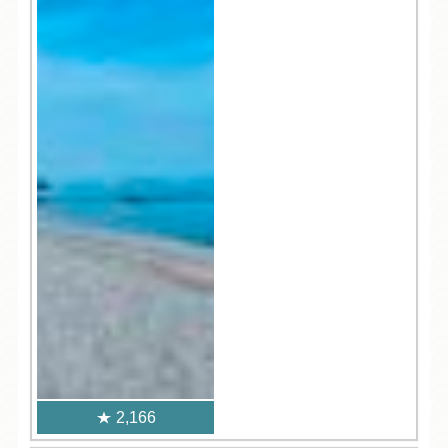
2,166