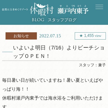
スタッフブログ
BLOG
2022.07.15
1,455
お知らせ
view
いよいよ明日（7/16）よりビーチショ
ップＯＰＥＮ！
スタッフ：
兼子
毎日暑い日が続いていますね！暑い夏といえばや
っぱり海！！
休暇村瀬戸内東予では海水浴をご利用いただけま
す。