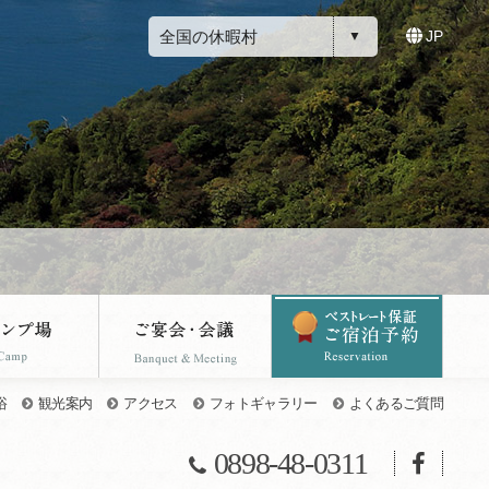
全国の休暇村
JP
浴
観光案内
アクセス
フォトギャラリー
よくあるご質問
0898-48-0311