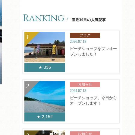
Ranking
直近30日の人気記事
ブログ
2026.07.18
ビーチショップをプレオー
プンしました！
336
お知らせ
2024.07.13
ビーチショップ、今日から
オープンします！
2,152
お知らせ