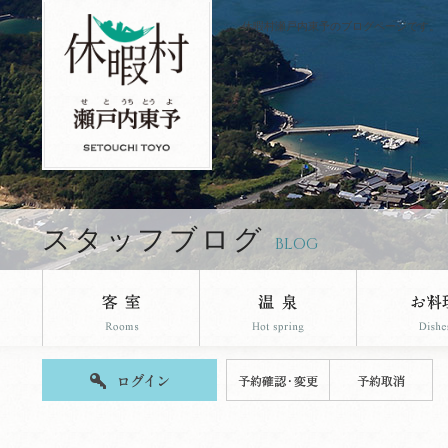
休暇村瀬戸内東予のブログページです。
スタッフブログ
BLOG