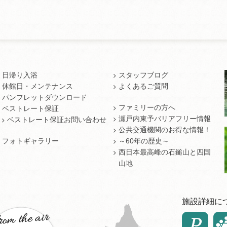
日帰り入浴
スタッフブログ
休館日・メンテナンス
よくあるご質問
パンフレットダウンロード
ファミリーの方へ
ベストレート保証
瀬戸内東予バリアフリー情報
ベストレート保証お問い合わせ
公共交通機関のお得な情報！
フォトギャラリー
～60年の歴史～
西日本最高峰の石鎚山と四国
山地
施設詳細に