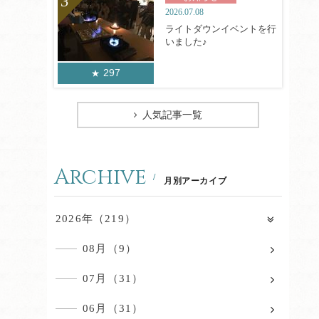
2026.07.08
ライトダウンイベントを行
いました♪
297
人気記事一覧
Archive
月別アーカイブ
2026年（219）
08月（9）
07月（31）
06月（31）