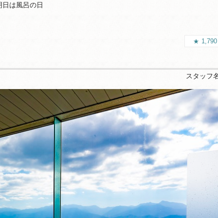
明日は風呂の日
1,79
スタッフ