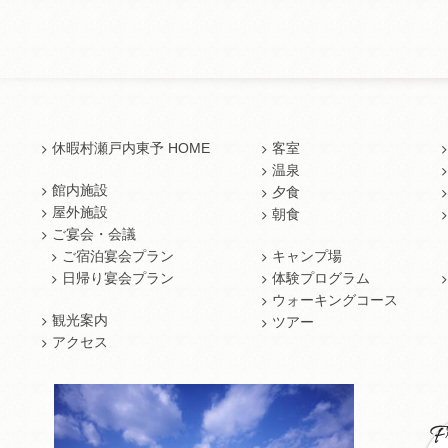
休暇村瀬戸内東予 HOME
客室
温泉
館内施設
夕食
屋外施設
朝食
ご宴会・会議
ご宿泊宴会プラン
キャンプ場
日帰り宴会プラン
体験プログラム
ウォーキングコース
観光案内
ツアー
アクセス