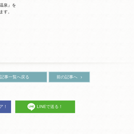
温泉』を
ます。
記事一覧へ戻る
前の記事へ
ェア！
LINEで送る！