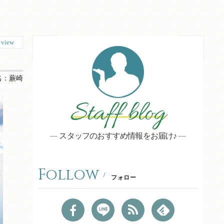
0
view
名：
蕨崎
Staff blog
スタッフのおすすめ情報をお届け♪
Follow
フォロー