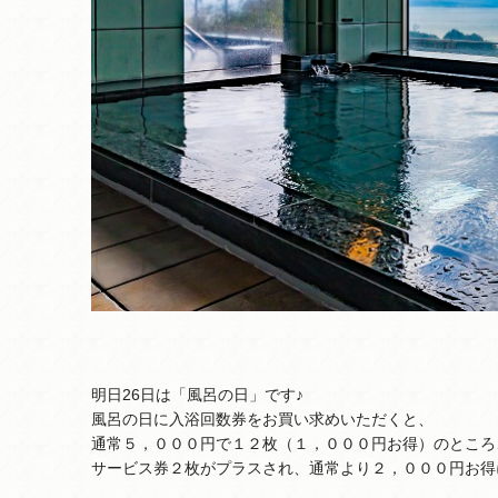
明日26日は「風呂の日」です♪
風呂の日に入浴回数券をお買い求めいただくと、
通常５，０００円で１２枚（１，０００円お得）のところ
サービス券２枚がプラスされ、通常より２，０００円お得