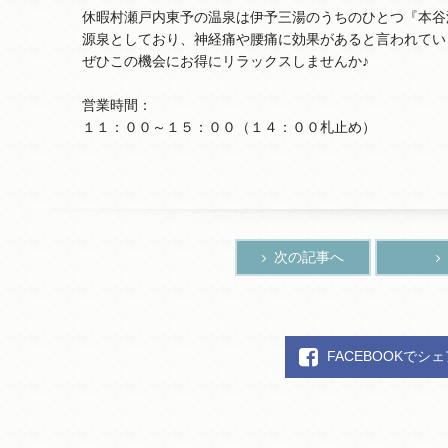
休暇村瀬戸内東予の温泉は伊予三湯のうちのひとつ『本谷
源泉としており、神経痛や腰痛に効果があると言われてい
ぜひこの機会にお得にリラックスしませんか♪
営業時間：
１１：００～１５：００（１４：００札止め）
次の記事へ
FACEBOOKでシ