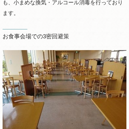
も、小まめな換気・アルコール消毒を行っており
ます。
お食事会場での3密回避策