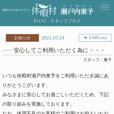
スタッフブログ
BLOG
2021.03.24
1,540
お知らせ
view
安心してご利用いただく為に・・・
スタッフ：
兼子
いつも休暇村瀬戸内東予をご利用いただき誠にあ
りがとうございます。
みなさまに安心してお過ごしいただくため、下記
の取り組みを実施しております。
なお、体調不良のお客様のご利用はお控えいただ