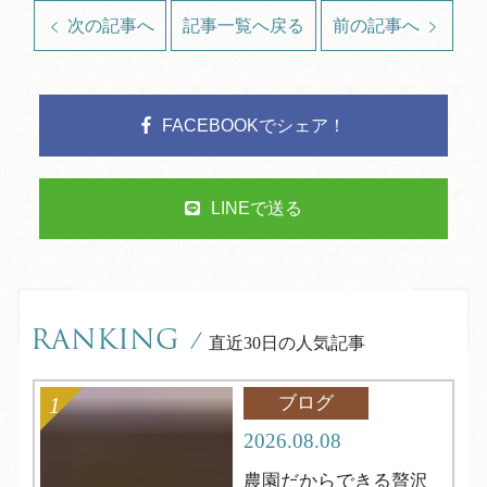
次の記事へ
記事一覧へ戻る
前の記事へ
FACEBOOKでシェア！
LINEで送る
RANKING
/
直近30日の人気記事
ブログ
2026.08.08
農園だからできる贅沢