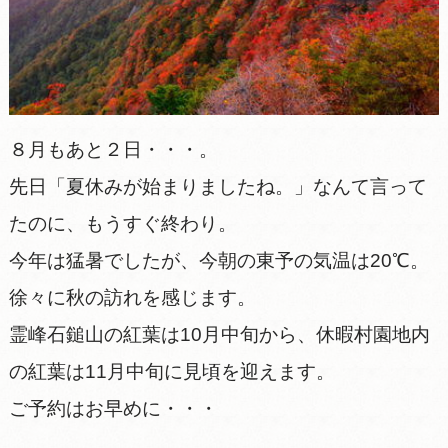
８月もあと２日・・・。
先日「夏休みが始まりましたね。」なんて言って
たのに、もうすぐ終わり。
今年は猛暑でしたが、今朝の東予の気温は20℃。
徐々に秋の訪れを感じます。
霊峰石鎚山の紅葉は10月中旬から、休暇村園地内
の紅葉は11月中旬に見頃を迎えます。
ご予約はお早めに・・・