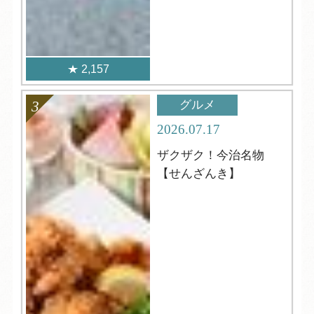
2,157
グルメ
2026.07.17
ザクザク！今治名物
【せんざんき】