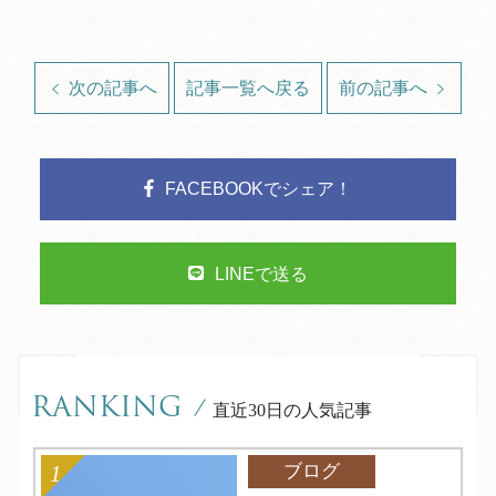
次の記事へ
記事一覧へ戻る
前の記事へ
FACEBOOKでシェア！
LINEで送る
RANKING
/
直近30日の人気記事
ブログ