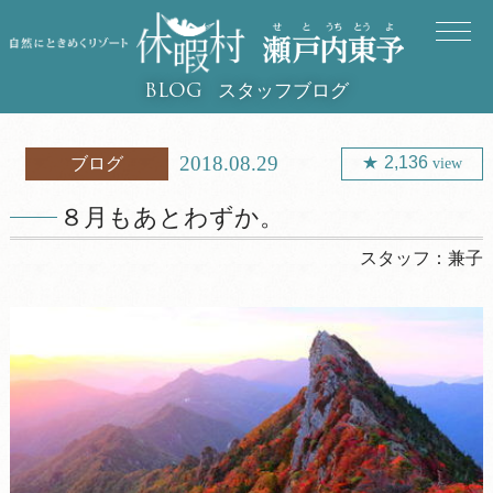
スタッフブログ
BLOG
2018.08.29
2,136
ブログ
view
８月もあとわずか。
スタッフ：
兼子