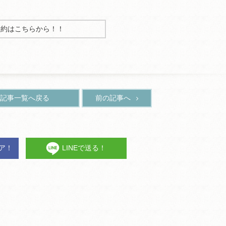
予約はこちらから！！
記事一覧へ戻る
前の記事へ
ェア！
LINEで送る！