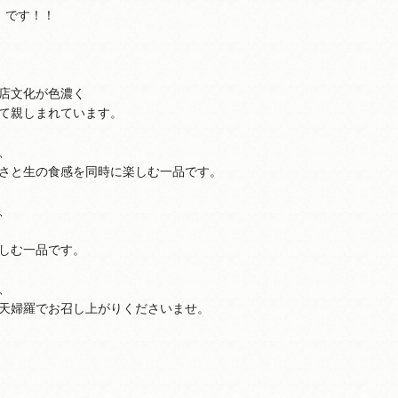
』です！！
店文化が色濃く
親しまれています。
、
と生の食感を同時に楽しむ一品です。
、
しむ一品です。
、
婦羅でお召し上がりくださいませ。