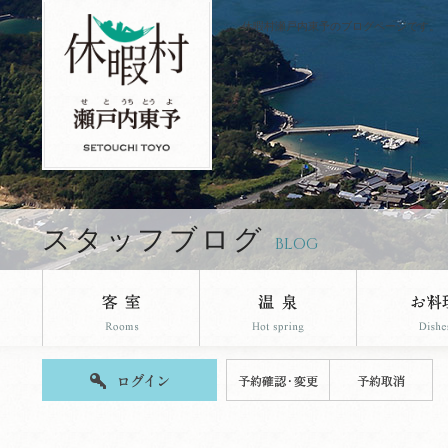
休暇村瀬戸内東予のブログページです。
スタッフブログ
BLOG