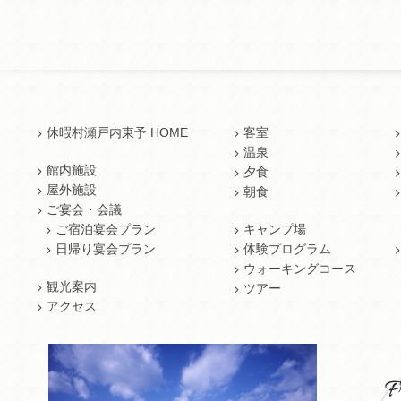
休暇村瀬戸内東予 HOME
客室
温泉
館内施設
夕食
屋外施設
朝食
ご宴会・会議
ご宿泊宴会プラン
キャンプ場
日帰り宴会プラン
体験プログラム
ウォーキングコース
観光案内
ツアー
アクセス