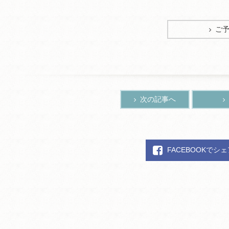
ご
次の記事へ
FACEBOOKでシ