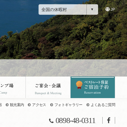
全国の休暇村
JP
浴
観光案内
アクセス
フォトギャラリー
よくあるご質問
0898-48-0311