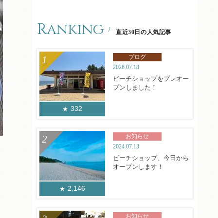
Ranking
直近30日の人気記事
ブログ
2026.07.18
ビーチショップをプレオー
プンしました！
332
お知らせ
2024.07.13
ビーチショップ、今日から
オープンします！
2,146
お知らせ