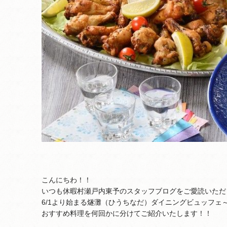
こんにちわ！！
いつも休暇村瀬戸内東予のスタッフブログをご愛読いただ
6/1より始まる燧灘（ひうちなだ）ダイニングビュッフェ
おすすめ料理を何回かに分けてご紹介いたします！！