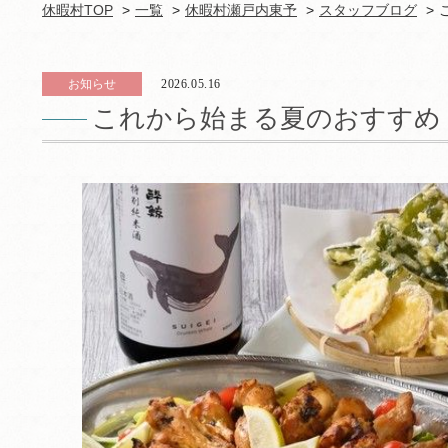
休暇村TOP
一覧
休暇村瀬戸内東予
スタッフブログ
お知らせ
2026.05.16
これから始まる夏のおすすめ pa