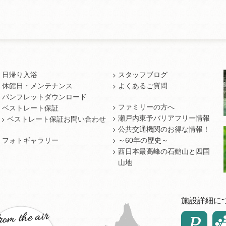
日帰り入浴
スタッフブログ
休館日・メンテナンス
よくあるご質問
パンフレットダウンロード
ファミリーの方へ
ベストレート保証
瀬戸内東予バリアフリー情報
ベストレート保証お問い合わせ
公共交通機関のお得な情報！
フォトギャラリー
～60年の歴史～
西日本最高峰の石鎚山と四国
山地
施設詳細に