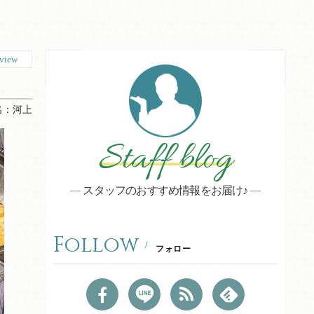
view
名：
河上
Staff blog
スタッフのおすすめ情報をお届け♪
Follow
フォロー