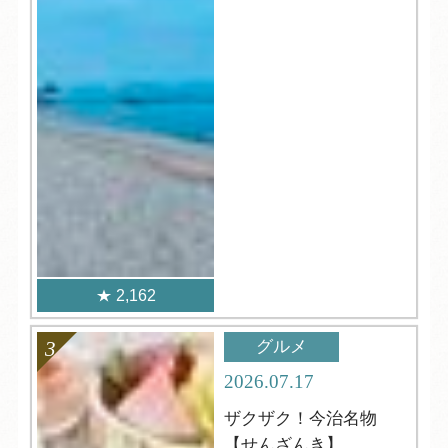
2,162
グルメ
2026.07.17
ザクザク！今治名物
【せんざんき】