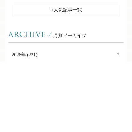
人気記事一覧
ARCHIVE
/
月別アーカイブ
2026年 (221)
08月 (11)
2025年 (363)
TEL
ログイン
宿泊予約
空室検索
07月 (31)
12月 (31)
2024年 (356)
06月 (31)
11月 (28)
12月 (31)
2023年 (352)
05月 (29)
10月 (32)
11月 (30)
12月 (31)
2022年 (357)
04月 (30)
09月 (29)
10月 (32)
11月 (29)
12月 (30)
03月 (31)
2021年 (354)
08月 (31)