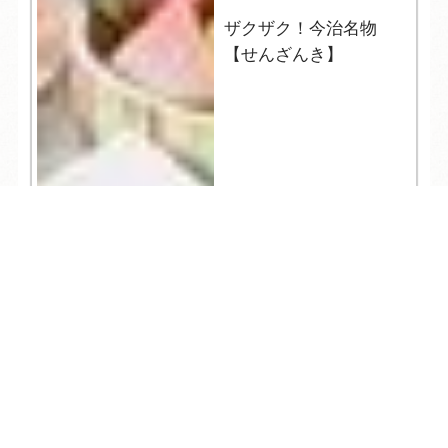
ザクザク！今治名物
【せんざんき】
TEL
ログイン
宿泊予約
空室検索