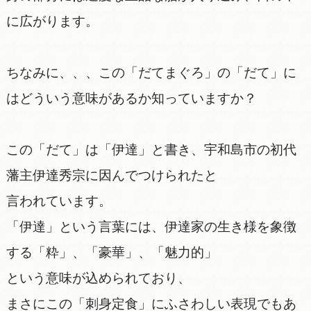
に広がります。
ちなみに、、、この「だてまぐろ」の「だて」に
はどういう意味があるか知っていますか？
この「だて」は「伊達」と書き、宇和島市の初代
藩主伊達秀宗に因んでつけられたと
言われています。
「伊達」という言葉には、伊達家の生き様を象徴
する「粋」、「豪華」、「魅力的」
という意味が込められており、
まさにこの「刺身定食」にふさわしい表現でもあ