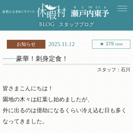
スタッフブログ
BLOG
2025.11.12
379
お知らせ
view
豪華！刺身定食！
スタッフ：
石川
皆さまこんにちは！
園地の木々は紅葉し始めましたが、
外に出るのは億劫になるくらい冷え込む日も多く
なってきました。