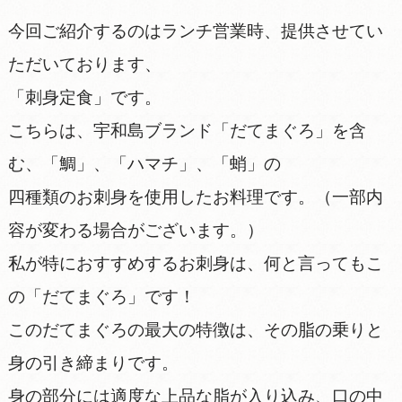
今回ご紹介するのはランチ営業時、提供させてい
ただいております、
「刺身定食」です。
こちらは、宇和島ブランド「だてまぐろ」を含
む、「鯛」、「ハマチ」、「蛸」の
四種類のお刺身を使用したお料理です。（一部内
容が変わる場合がございます。）
私が特におすすめするお刺身は、何と言ってもこ
の「だてまぐろ」です！
このだてまぐろの最大の特徴は、その脂の乗りと
身の引き締まりです。
身の部分には適度な上品な脂が入り込み、口の中