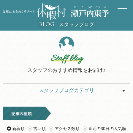
スタッフブログ
BLOG
Staff blog
スタッフのおすすめ情報をお届け♪
スタッフブログカテゴリ
ALL
キャンプ
イベント
お知らせ
新着順
古い順
アクセス数順
直近の30日の人気順
旅行記
ツアー