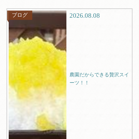
グルメ
観光
2026.08.08
ブログ
ブログ
Q＆A
農園だからできる贅沢スイ
ーツ！！