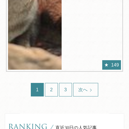
149
1
2
3
次へ
RANKING
/
直近30日の人気記事