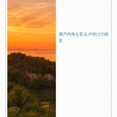
瀬戸内海を彩る夕焼けの絶
景