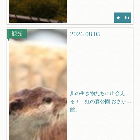
96
2026.08.05
観光
川の生き物たちに出会え
る！「虹の森公園 おさかな
館」