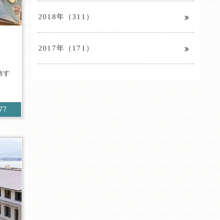
2018年（311）
2017年（171）
旅す
177