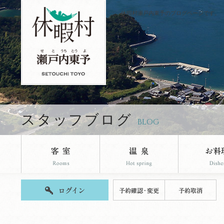
休暇村瀬戸内東予のブログページです。
スタッフブログ
BLOG