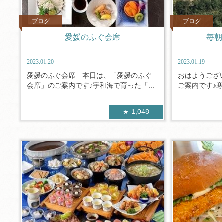
ブログ
ブログ
愛媛のふぐ会席
毎朝
2023.01.20
2023.01.19
愛媛のふぐ会席 本日は、「愛媛のふぐ
おはようござ
会席」のご案内です♪宇和海で育った「...
ご案内です♪寒
1,048