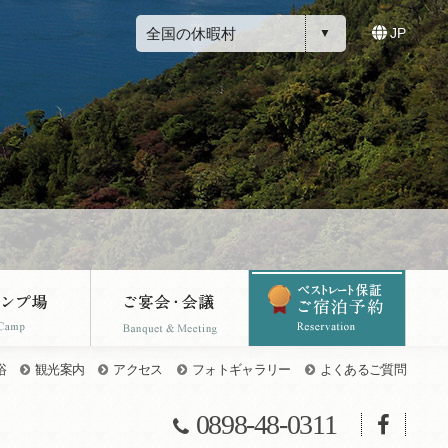
全国の休暇村
JP
浴
観光案内
アクセス
フォトギャラリー
よくあるご質問
0898-48-0311