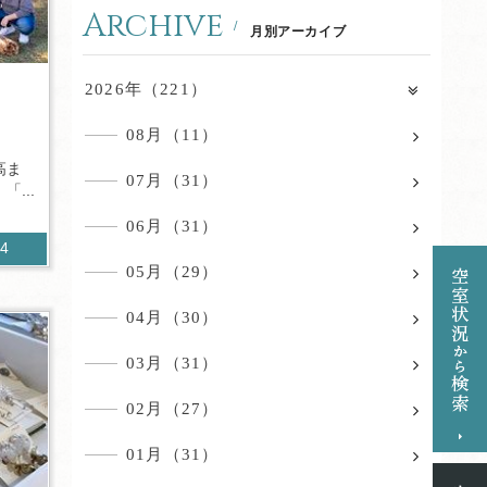
Archive
月別アーカイブ
2026年（221）
08月（11）
高ま
07月（31）
...
06月（31）
14
05月（29）
04月（30）
03月（31）
02月（27）
01月（31）