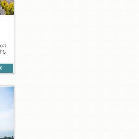
？
族の
...
88