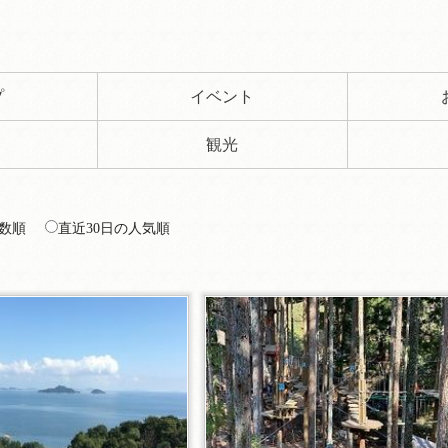
プ
イベント
観光
数順
直近30日の人気順