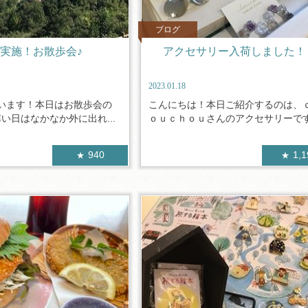
ブログ
実施！お散歩会♪
アクセサリー入荷しました！
2023.01.18
います！本日はお散歩会の
こんにちは！本日ご紹介するのは、
い日はなかなか外に出れ...
ｏｕｃｈｏｕさんのアクセサリーです！
940
1,