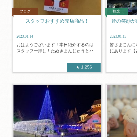
ブログ
観光
スタッフおすすめ売店商品！
皆の笑顔が
2023.01.14
2023.01.13
おはようございます！本日紹介するのは
皆さまこんに
スタッフ一押し！たぬきまんじゅうとハ...
にあります【と
1,256