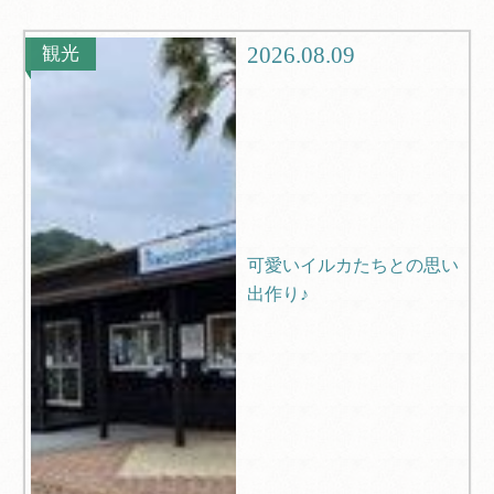
グルメ
観光
2026.08.09
観光
ブログ
Q＆A
可愛いイルカたちとの思い
出作り♪