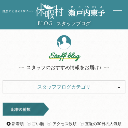
スタッフブログ
BLOG
Staff blog
スタッフのおすすめ情報をお届け♪
スタッフブログカテゴリ
ALL
キャンプ
イベント
お知らせ
新着順
古い順
アクセス数順
直近の30日の人気順
旅行記
ツアー