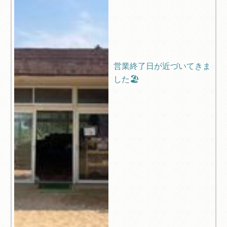
営業終了日が近づいてきま
した🏖