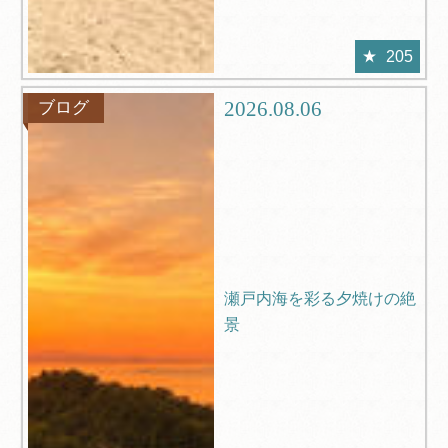
205
2026.08.06
ブログ
瀬戸内海を彩る夕焼けの絶
景