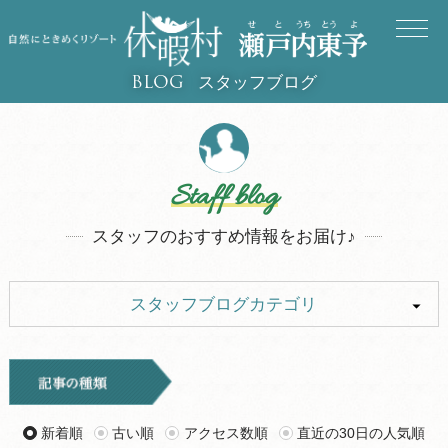
スタッフブログ
BLOG
Staff blog
スタッフのおすすめ情報をお届け♪
スタッフブログカテゴリ
ALL
キャンプ
イベント
お知らせ
新着順
古い順
アクセス数順
直近の30日の人気順
旅行記
ツアー