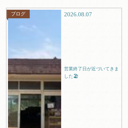
グルメ
観光
2026.08.07
ブログ
ブログ
Q＆A
営業終了日が近づいてきま
した🏖