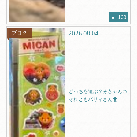
133
2026.08.04
ブログ
どっちを選ぶ？みきゃん🍊
それともバリィさん🐥