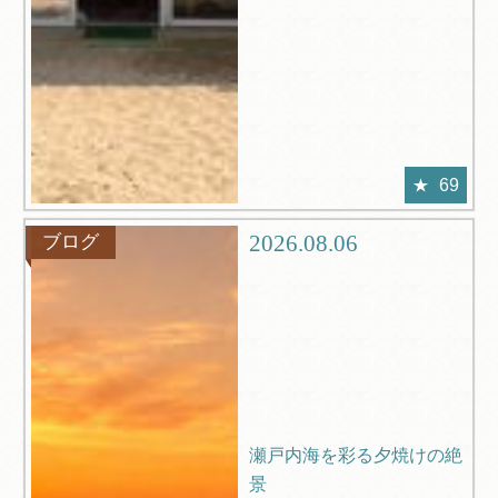
69
2026.08.06
ブログ
瀬戸内海を彩る夕焼けの絶
景