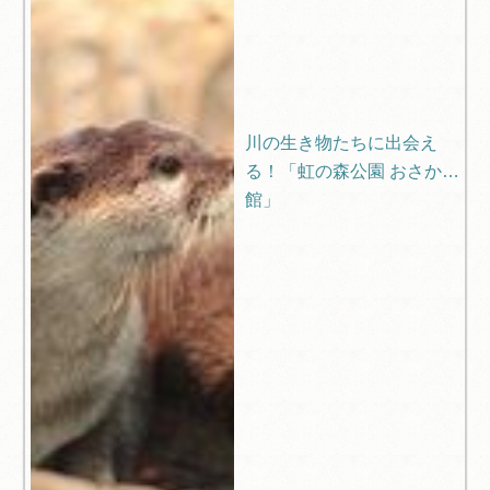
川の生き物たちに出会え
る！「虹の森公園 おさかな
館」