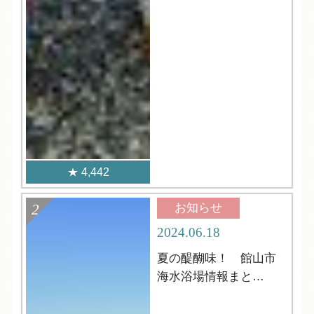
4,442
お知らせ
2024.06.18
夏の醍醐味！ 館山市
海水浴場情報まと
め！！