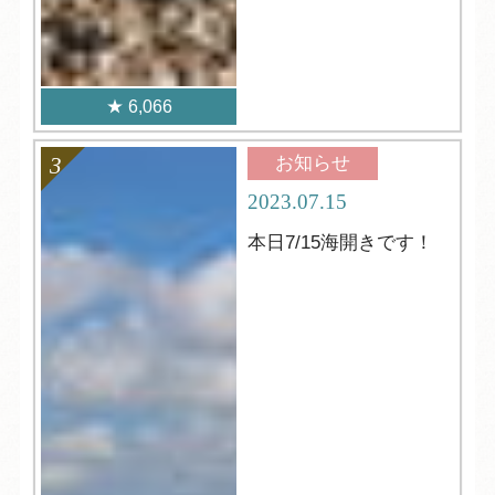
6,066
お知らせ
2023.07.15
本日7/15海開きです！