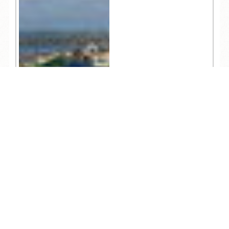
TEL
ログイン
宿泊予約
空室検索
5,169