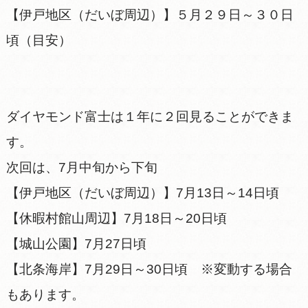
【伊戸地区（だいぼ周辺）】５月２９日～３０日
頃（目安）
ダイヤモンド富士は１年に２回見ることができま
す。
次回は、7月中旬から下旬
【伊戸地区（だいぼ周辺）】7月13日～14日頃
【休暇村館山周辺】7月18日～20日頃
【城山公園】7月27日頃
【北条海岸】7月29日～30日頃 ※変動する場合
もあります。