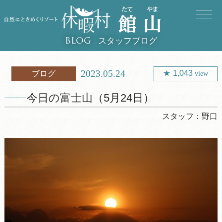
スタッフブログ
BLOG
2023.05.24
1,043
ブログ
view
今日の富士山（5月24日）
スタッフ：
野口