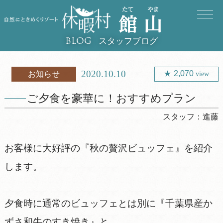
スタッフブログ
BLOG
2020.10.10
2,070
お知らせ
view
ご夕食を豪華に！おすすめプラン
スタッフ：
進藤
お客様に大好評の『秋の贅沢ビュッフェ』を紹介
します。
夕食時に通常のビュッフェとは別に『千葉県産か
ずさ和牛のすき焼き』と