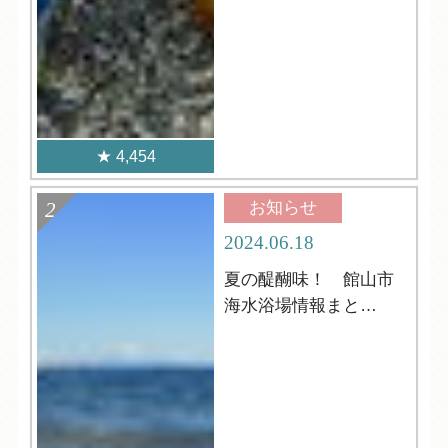
4,454
お知らせ
2024.06.18
夏の醍醐味！ 館山市
海水浴場情報まと
め！！