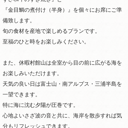
『金目鯛の煮付け（半身）』を個々にお席にご準
備致します。
旬の食材を産地で楽しめるプランです。
至福のひと時をお楽しみください。
また、休暇村館山は全室から目の前に広がる海を
お楽しみいただけます。
天気の良い日は富士山・南アルプス・三浦半島を
一望できます。
特に海に沈む夕陽が圧巻です。
心地よいさざ波の音と共に、海岸を散歩すれば気
分もリフレッシュできます。