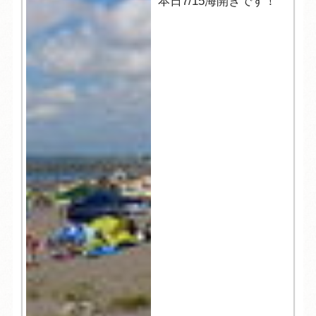
本日7/15海開きです！