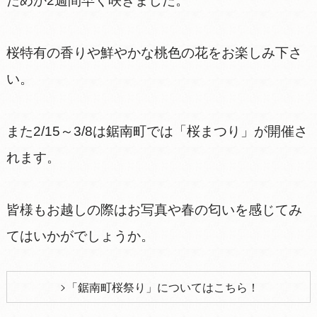
ためか2週間早く咲きました。
桜特有の香りや鮮やかな桃色の花をお楽しみ下さ
い。
また2/15～3/8は鋸南町では「桜まつり」が開催さ
れます。
皆様もお越しの際はお写真や春の匂いを感じてみ
てはいかがでしょうか。
「鋸南町桜祭り」についてはこちら！