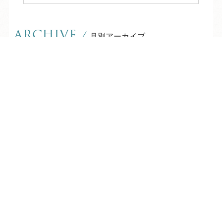
ARCHIVE
/
月別アーカイブ
TEL
ログイン
宿泊予約
空室検索
2027年 (6)
03月 (2)
2026年 (233)
02月 (2)
12月 (2)
2025年 (360)
01月 (2)
11月 (2)
12月 (31)
2024年 (356)
10月 (2)
11月 (28)
12月 (28)
2023年 (208)
09月 (2)
10月 (30)
11月 (29)
12月 (29)
2022年 (114)
08月 (14)
09月 (30)
10月 (31)
11月 (31)
12月 (4)
07月 (32)
2021年 (245)