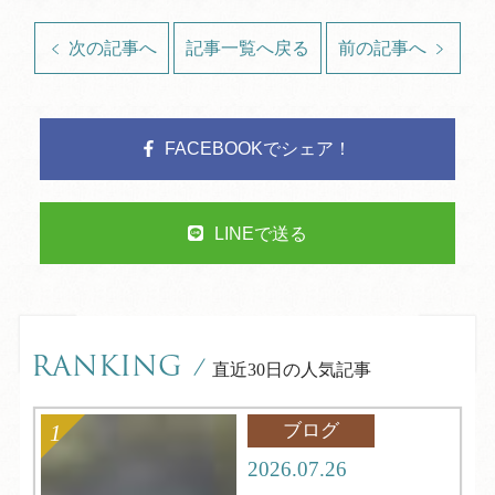
次の記事へ
記事一覧へ戻る
前の記事へ
FACEBOOKでシェア！
LINEで送る
RANKING
/
直近30日の人気記事
ブログ
2026.07.26