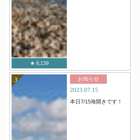
6,139
お知らせ
2023.07.15
本日7/15海開きです！