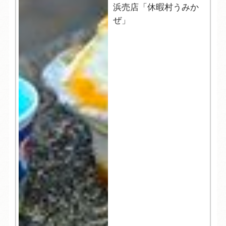
浜売店「休暇村うみか
ぜ」