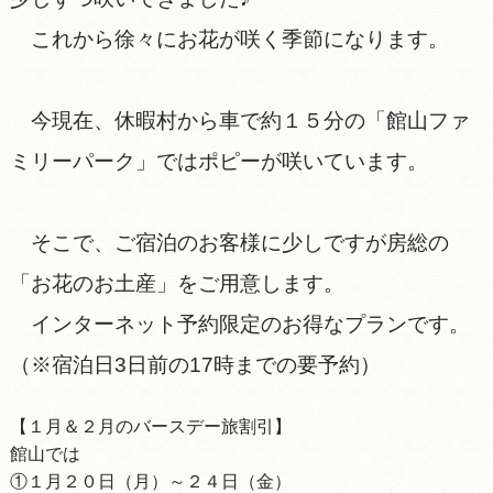
これから徐々にお花が咲く季節になります。
今現在、休暇村から車で約１５分の「館山ファ
ミリーパーク」ではポピーが咲いています。
そこで、ご宿泊のお客様に少しですが房総の
「お花のお土産」をご用意します。
インターネット予約限定のお得なプランです。
（※宿泊日3日前の17時までの要予約）
【１月＆２月のバースデー旅割引】
館山では
①１月２０日（月）～２４日（金）