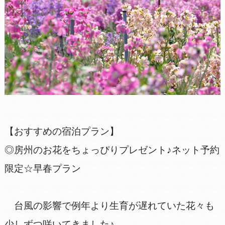
【おすすめの宿泊プラン】
◎房州のお花をちょっぴりプレゼント♪ネット予約
限定☆早春プラン
台風の影響で例年より生育が遅れていた花々も
少しずつ咲いてきました♪