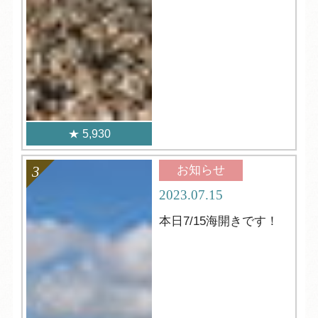
5,930
お知らせ
2023.07.15
本日7/15海開きです！