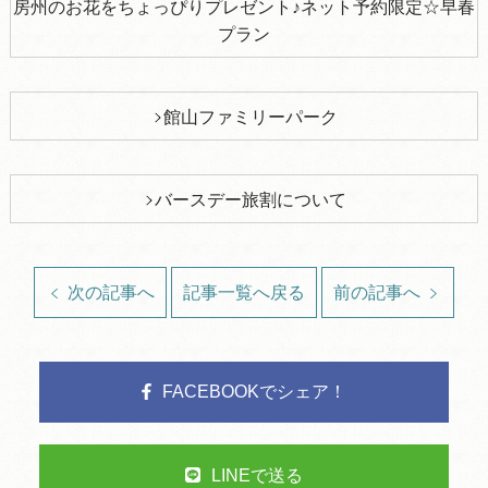
房州のお花をちょっぴりプレゼント♪ネット予約限定☆早春
プラン
館山ファミリーパーク
バースデー旅割について
次の記事へ
記事一覧へ戻る
前の記事へ
FACEBOOKでシェア！
LINEで送る