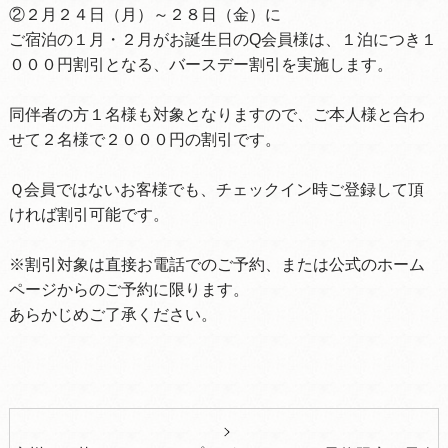
②２月２４日（月）～２８日（金）に
ご宿泊の１月・２月がお誕生日のQ会員様は、１泊につき１
０００円割引となる、バースデー割引を実施します。
同伴者の方１名様も対象となりますので、ご本人様と合わ
せて２名様で２０００円の割引です。
Ｑ会員ではないお客様でも、チェックイン時ご登録して頂
ければ割引可能です。
※割引対象は直接お電話でのご予約、または公式のホーム
ページからのご予約に限ります。
あらかじめご了承ください。