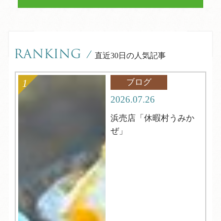
RANKING
/
直近30日の人気記事
ブログ
2026.07.26
浜売店「休暇村うみか
ぜ」