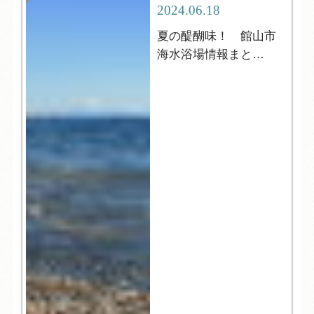
2024.06.18
夏の醍醐味！ 館山市
海水浴場情報まと
め！！