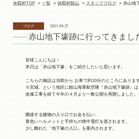
休暇村TOP
一覧
休暇村館山
スタッフブログ
赤山地
ブログ
2025.09.27
赤山地下壕跡に行ってきまし
皆様こんにちは！
本日は「赤山地下壕」をご紹介したいと思います。
こちらの施設は当館から お車で約10分のところにありま
※宮城、という地区に館山海軍航空隊『赤山地下壕跡』は
改修工事を経て今年の４月より一般公開を再開しました。
隣接する建物の入り口でお金を払い、
黄色いヘルメットと手持ちの懐中電灯を渡されます。
少し離れた「地下壕の入口」を案内されます。