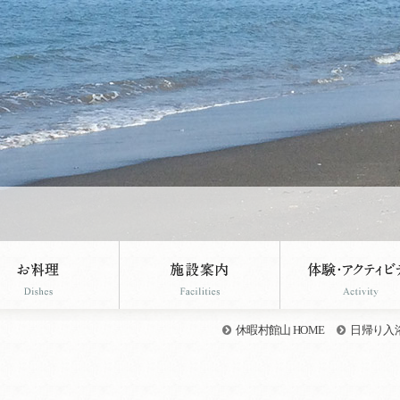
休暇村館山 HOME
日帰り入