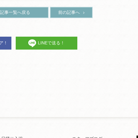
記事一覧へ戻る
前の記事へ
ェア！
LINEで送る！