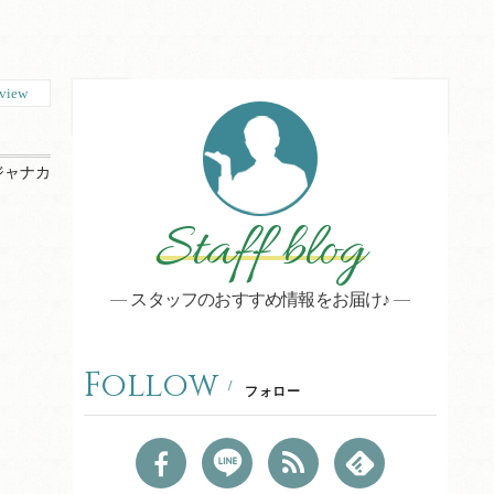
view
ジャナカ
Staff blog
スタッフのおすすめ情報をお届け♪
Follow
フォロー