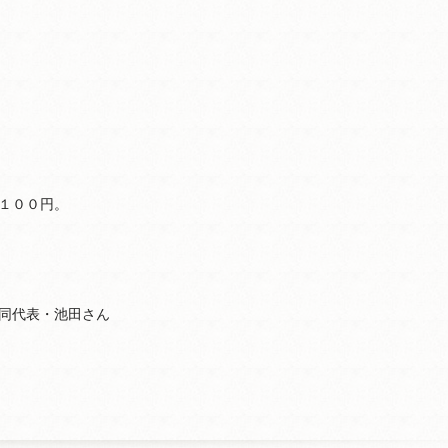
１００円。
共同代表・池田さん