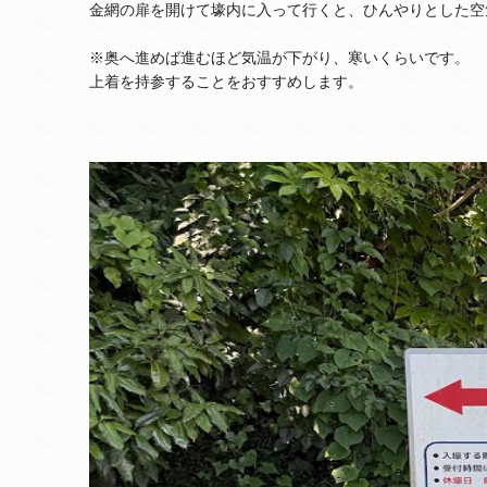
金網の扉を開けて壕内に入って行くと、ひんやりとした空
※奥へ進めば進むほど気温が下がり、寒いくらいです。
上着を持参することをおすすめします。