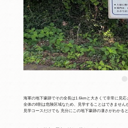
海軍の地下壕跡でその全長は1.6kmと大きくて非常に見
全体の8割は危険区域なため、見学することはできません
見学コースだけでも 充分にこの地下壕跡の凄さがわかる