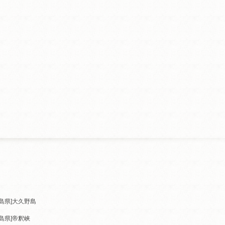
島県]
大久野島
島県]
帝釈峡