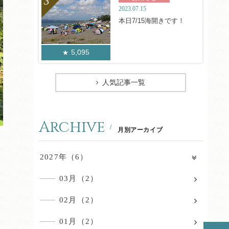
2023.07.15
本日7/15海開きです！
5,095
人気記事一覧
Archive
月別アーカイブ
2027年（6）
03月（2）
02月（2）
01月（2）