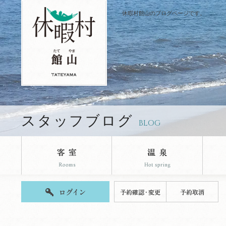
休暇村館山のブログページです。
スタッフブログ
BLOG