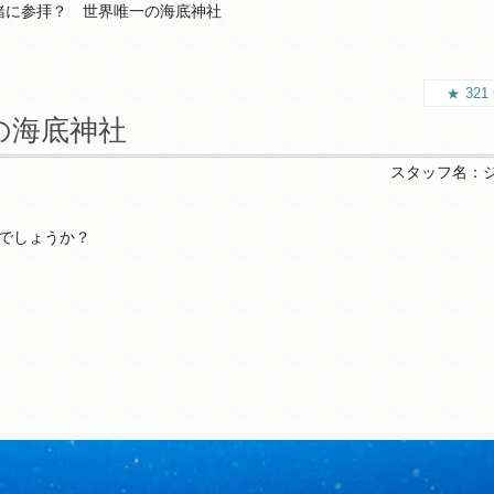
緒に参拝？ 世界唯一の海底神社
321
の海底神社
スタッフ名：
でしょうか？