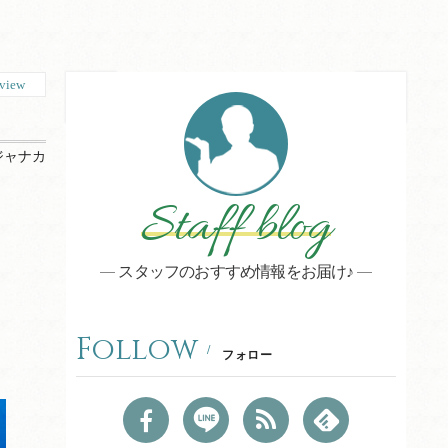
view
ジャナカ
Staff blog
スタッフのおすすめ情報をお届け♪
Follow
フォロー