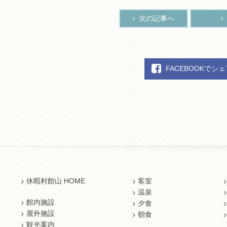
次の記事へ
FACEBOOKでシ
休暇村館山 HOME
客室
温泉
館内施設
夕食
屋外施設
朝食
観光案内