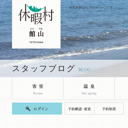
休暇村館山のブログページです。
スタッフブログ
BLOG