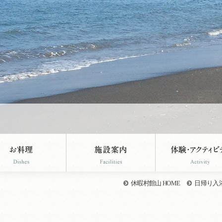
休暇村館山 HOME
日帰り入