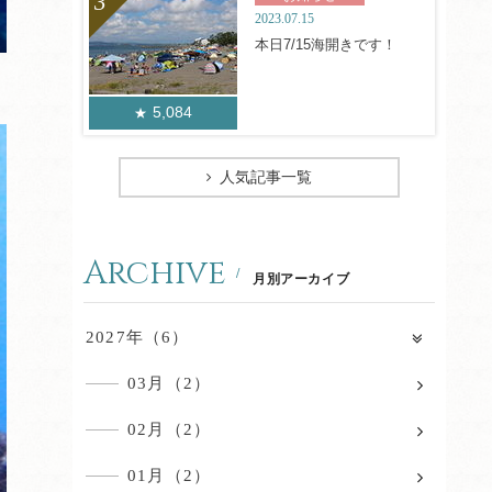
2023.07.15
本日7/15海開きです！
5,084
人気記事一覧
Archive
月別アーカイブ
2027年（6）
03月（2）
02月（2）
01月（2）