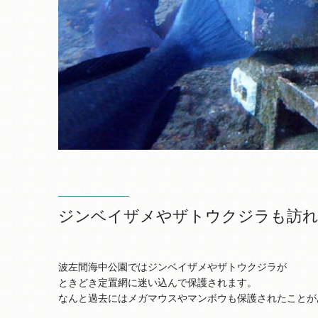
ジンベイザメやザトウクジラも訪れ
波左間海中公園ではジンベイザメやザトウクジラが
ときどき定置網に迷い込んで保護されます。
なんと過去にはメガマウスやマンボウも保護されたことが