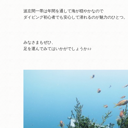
波左間一帯は年間を通して海が穏やかなので
ダイビング初心者でも安心して潜れるのが魅力のひとつ。
みなさまもぜひ、
足を運んでみてはいかがでしょうか♪♪